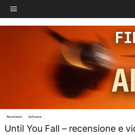
Recensioni
Software
Until You Fall – recensione e 