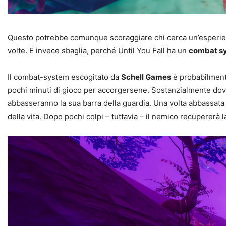
Questo potrebbe comunque scoraggiare chi cerca un’esperienza
volte. E invece sbaglia, perché Until You Fall ha un
combat sy
Il combat-system escogitato da
Schell Games
è probabilment
pochi minuti di gioco per accorgersene. Sostanzialmente dovre
abbasseranno la sua barra della guardia. Una volta abbassata
della vita. Dopo pochi colpi – tuttavia – il nemico recupererà 