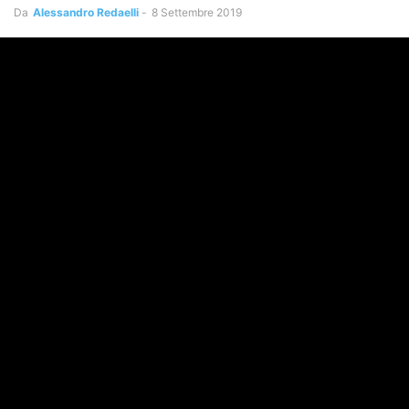
Da
Alessandro Redaelli
-
8 Settembre 2019