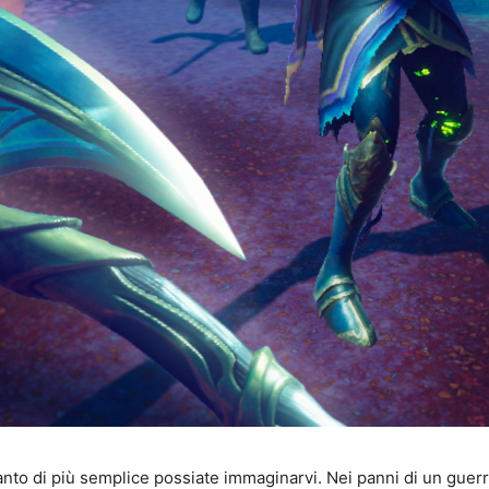
to di più semplice possiate immaginarvi. Nei panni di un guerrie