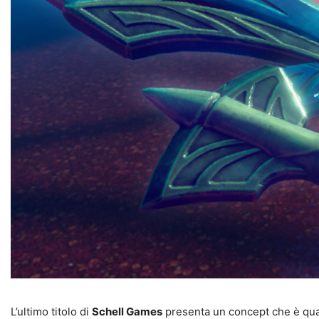
L’ultimo titolo di
Schell Games
presenta un concept che è quan