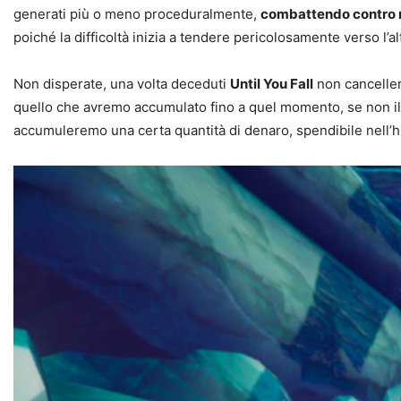
generati più o meno proceduralmente,
combattendo contro mo
poiché la difficoltà inizia a tendere pericolosamente verso l’al
Non disperate, una volta deceduti
Until You Fall
non canceller
quello che avremo accumulato fino a quel momento, se non il s
accumuleremo una certa quantità di denaro, spendibile nell’h