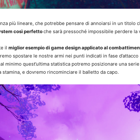
 più lineare, che potrebbe pensare di annoiarsi in un titolo ch
stem così perfetto
che sarà pressoché impossibile perdere la 
e il
miglior esempio di game design applicato al combattiment
mo spostare le nostre armi nei punti indicati in fase d’attacco d
 al minimo quest’ultima statistica potremo posizionare una seri
la stamina, e dovremo rincominciare il balletto da capo.