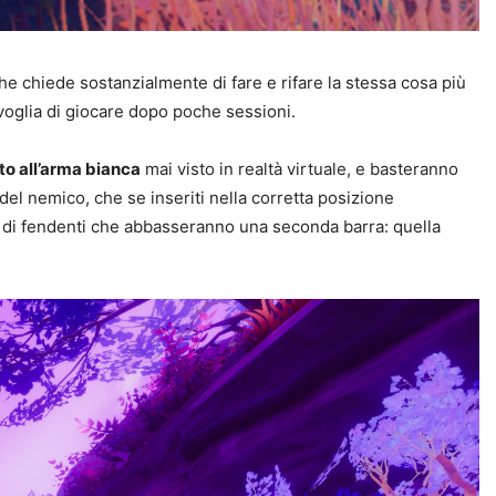
e chiede sostanzialmente di fare e rifare la stessa cosa più
voglia di giocare dopo poche sessioni.
o all’arma bianca
mai visto in realtà virtuale, e basteranno
el nemico, che se inseriti nella corretta posizione
e di fendenti che abbasseranno una seconda barra: quella