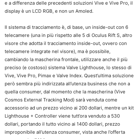
e a differenza delle precedenti soluzioni Vive e Vive Pro, il
display è un LCD RGB, e non un Amoled.
Il sistema di tracciamento è, di base, un inside-out con 6
telecamere (una in più rispetto alle 5 di Oculus Rift S, altro
visore che adotta il tracciamento inside-out, ovvero con
telecamere integrate nel visore), ma è possibile,
cambiando la mascherina frontale, utilizzare anche il più
preciso (e costoso) sistema Valve Lighthouse, lo stesso di
Vive, Vive Pro, Pimax e Valve Index. Quest’ultima soluzione
però sembra più indirizzata all’utenza business che non a
quella consumer, dal momento che la mascherina (Vive
Cosmos External Tracking Mod) sarà venduta come
accessorio ad un prezzo vicino ai 200 dollari, mentre un kit
Lighthouse + Controller viene tutt’ora venduto a 530
dollari, portando il tutto vicino ai 1400 dollari, prezzo
improponibile all’utenza consumer, vista anche l’offerta