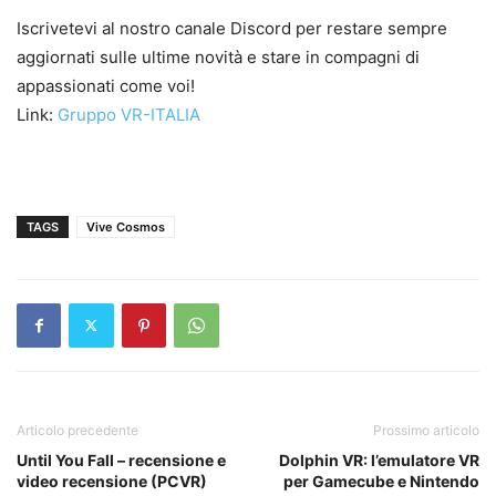
Iscrivetevi al nostro canale Discord per restare sempre
aggiornati sulle ultime novità e stare in compagni di
appassionati come voi!
Link:
Gruppo VR-ITALIA
TAGS
Vive Cosmos
Articolo precedente
Prossimo articolo
Until You Fall – recensione e
Dolphin VR: l’emulatore VR
video recensione (PCVR)
per Gamecube e Nintendo