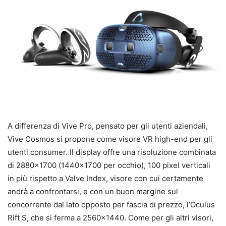
A differenza di Vive Pro, pensato per gli utenti aziendali,
Vive Cosmos si propone come visore VR high-end per gli
utenti consumer. Il display offre una risoluzione combinata
di 2880×1700 (1440×1700 per occhio), 100 pixel verticali
in più rispetto a Valve Index, visore con cui certamente
andrà a confrontarsi, e con un buon margine sul
concorrente dal lato opposto per fascia di prezzo, l’Oculus
Rift S, che si ferma a 2560×1440. Come per gli altri visori,