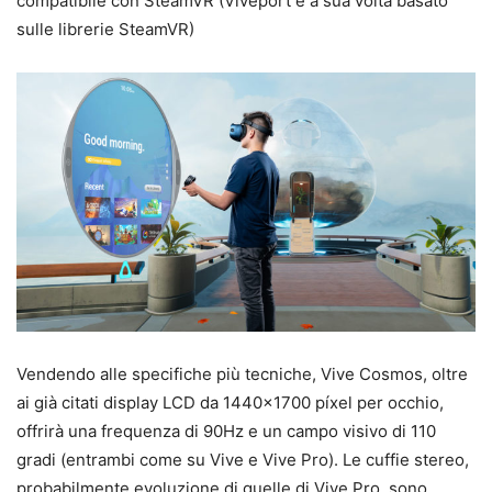
compatibile con SteamVR (Viveport è a sua volta basato
sulle librerie SteamVR)
Vendendo alle specifiche più tecniche, Vive Cosmos, oltre
ai già citati display LCD da 1440×1700 píxel per occhio,
offrirà una frequenza di 90Hz e un campo visivo di 110
gradi (entrambi come su Vive e Vive Pro). Le cuffie stereo,
probabilmente evoluzione di quelle di Vive Pro, sono