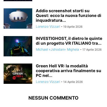
Addio screenshot storti su
Quest: ecco la nuova funzione di
inquadratura...
Lorenzo Vizzari
-
19 Aprile 2026
INVESTIGHOST, il dietro le quinte
di un progetto VR ITALIANO tra...
Michael «Jshodan» Mighela
-
17 Aprile 2026
Green Hell VR: la modalità
cooperativa arriva finalmente su
PC nel...
Lorenzo Vizzari
-
14 Aprile 2026
NESSUN COMMENTO