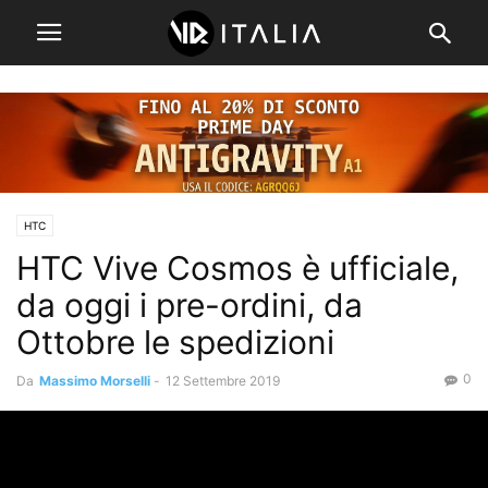
HTC
HTC Vive Cosmos è ufficiale,
da oggi i pre-ordini, da
Ottobre le spedizioni
0
Da
Massimo Morselli
-
12 Settembre 2019