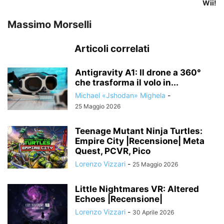
Wii!
Massimo Morselli
Articoli correlati
Antigravity A1: Il drone a 360°
che trasforma il volo in...
Michael «Jshodan» Mighela
-
25 Maggio 2026
Teenage Mutant Ninja Turtles:
Empire City |Recensione| Meta
Quest, PCVR, Pico
Lorenzo Vizzari
-
25 Maggio 2026
Little Nightmares VR: Altered
Echoes |Recensione|
Lorenzo Vizzari
-
30 Aprile 2026