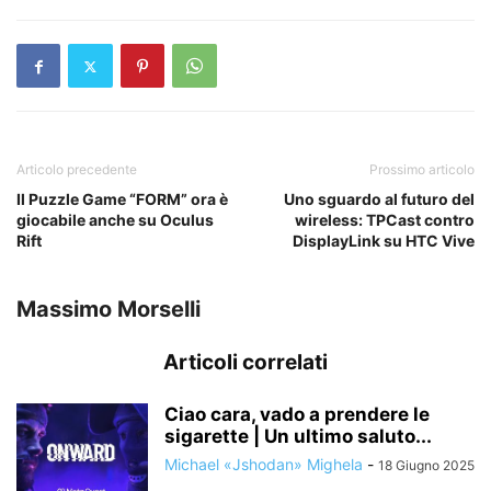
Articolo precedente
Prossimo articolo
Il Puzzle Game “FORM” ora è
Uno sguardo al futuro del
giocabile anche su Oculus
wireless: TPCast contro
Rift
DisplayLink su HTC Vive
Massimo Morselli
Articoli correlati
Ciao cara, vado a prendere le
sigarette | Un ultimo saluto...
Michael «Jshodan» Mighela
-
18 Giugno 2025