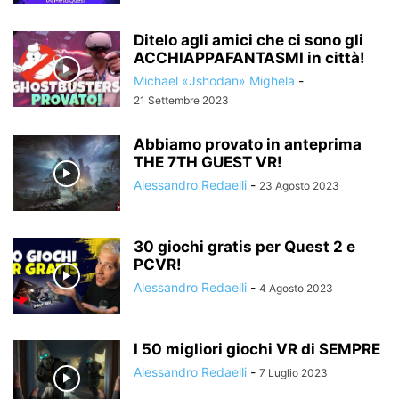
Ditelo agli amici che ci sono gli
ACCHIAPPAFANTASMI in città!
Michael «Jshodan» Mighela
-
21 Settembre 2023
Abbiamo provato in anteprima
THE 7TH GUEST VR!
Alessandro Redaelli
-
23 Agosto 2023
30 giochi gratis per Quest 2 e
PCVR!
Alessandro Redaelli
-
4 Agosto 2023
I 50 migliori giochi VR di SEMPRE
Alessandro Redaelli
-
7 Luglio 2023