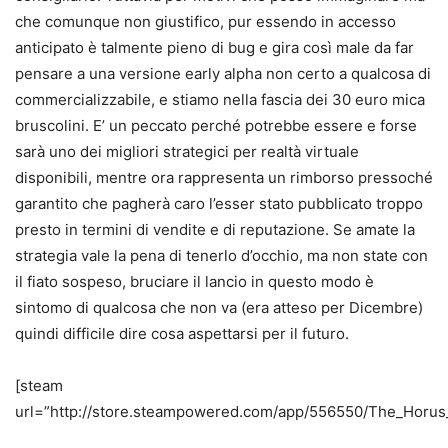
che comunque non giustifico, pur essendo in accesso
anticipato è talmente pieno di bug e gira così male da far
pensare a una versione early alpha non certo a qualcosa di
commercializzabile, e stiamo nella fascia dei 30 euro mica
bruscolini. E’ un peccato perché potrebbe essere e forse
sarà uno dei migliori strategici per realtà virtuale
disponibili, mentre ora rappresenta un rimborso pressoché
garantito che pagherà caro l’esser stato pubblicato troppo
presto in termini di vendite e di reputazione. Se amate la
strategia vale la pena di tenerlo d’occhio, ma non state con
il fiato sospeso, bruciare il lancio in questo modo è
sintomo di qualcosa che non va (era atteso per Dicembre)
quindi difficile dire cosa aspettarsi per il futuro.
[steam
url=”http://store.steampowered.com/app/556550/The_Horus_