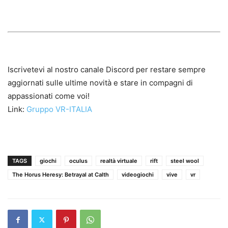
Iscrivetevi al nostro canale Discord per restare sempre
aggiornati sulle ultime novità e stare in compagni di
appassionati come voi!
Link:
Gruppo VR-ITALIA
TAGS
giochi
oculus
realtà virtuale
rift
steel wool
The Horus Heresy: Betrayal at Calth
videogiochi
vive
vr