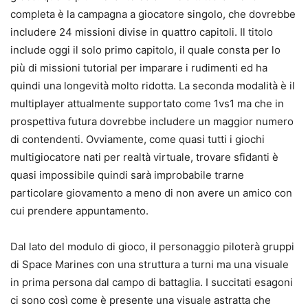
completa è la campagna a giocatore singolo, che dovrebbe
includere 24 missioni divise in quattro capitoli. Il titolo
include oggi il solo primo capitolo, il quale consta per lo
più di missioni tutorial per imparare i rudimenti ed ha
quindi una longevità molto ridotta. La seconda modalità è il
multiplayer attualmente supportato come 1vs1 ma che in
prospettiva futura dovrebbe includere un maggior numero
di contendenti. Ovviamente, come quasi tutti i giochi
multigiocatore nati per realtà virtuale, trovare sfidanti è
quasi impossibile quindi sarà improbabile trarne
particolare giovamento a meno di non avere un amico con
cui prendere appuntamento.
Dal lato del modulo di gioco, il personaggio piloterà gruppi
di Space Marines con una struttura a turni ma una visuale
in prima persona dal campo di battaglia. I succitati esagoni
ci sono così come è presente una visuale astratta che