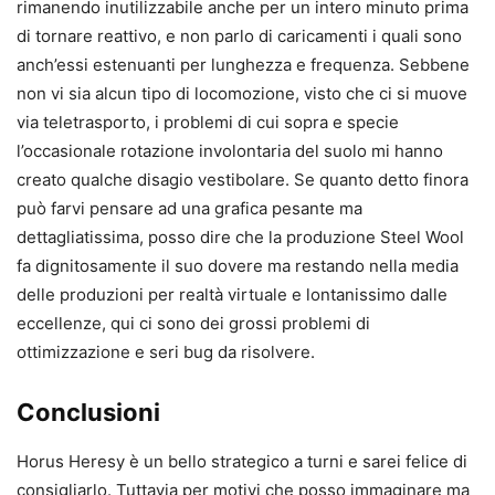
rimanendo inutilizzabile anche per un intero minuto prima
di tornare reattivo, e non parlo di caricamenti i quali sono
anch’essi estenuanti per lunghezza e frequenza. Sebbene
non vi sia alcun tipo di locomozione, visto che ci si muove
via teletrasporto, i problemi di cui sopra e specie
l’occasionale rotazione involontaria del suolo mi hanno
creato qualche disagio vestibolare. Se quanto detto finora
può farvi pensare ad una grafica pesante ma
dettagliatissima, posso dire che la produzione Steel Wool
fa dignitosamente il suo dovere ma restando nella media
delle produzioni per realtà virtuale e lontanissimo dalle
eccellenze, qui ci sono dei grossi problemi di
ottimizzazione e seri bug da risolvere.
Conclusioni
Horus Heresy è un bello strategico a turni e sarei felice di
consigliarlo. Tuttavia per motivi che posso immaginare ma