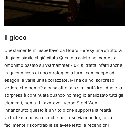
Il gioco
Onestamente mi aspettavo da Hours Heresy una struttura
di gioco simile al già citato Quar, ma calato nel contesto
omonimo basato su Warhammer 40k: si tratta infatti anche
in questo caso di uno strategico a turni, con mappe ad
esagoni e varie unità corazzate. Mi ha quindi sorpreso il
vedere che non c’è alcuna affinità o similarità tra i due e la
sorpresa è continuata quando ho meglio analizzato tutti gli
elementi, non tutti favorevoli verso Steel Wool.
Innanzitutto questo è un titolo che supporta la realtà
virtuale ma pensato anche per l’uso via monitor, cosa
facilmente riscontrabile se avete letto le recensioni