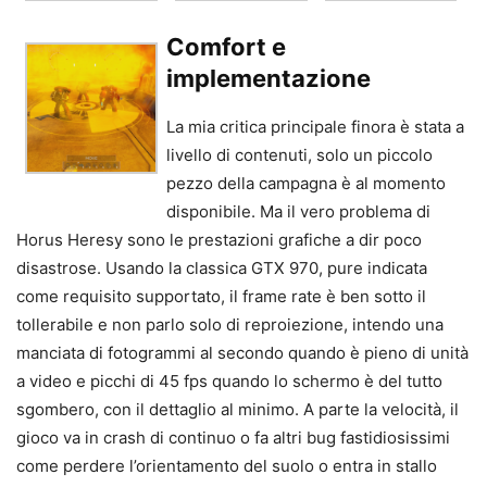
Comfort e
implementazione
La mia critica principale finora è stata a
livello di contenuti, solo un piccolo
pezzo della campagna è al momento
disponibile. Ma il vero problema di
Horus Heresy sono le prestazioni grafiche a dir poco
disastrose. Usando la classica GTX 970, pure indicata
come requisito supportato, il frame rate è ben sotto il
tollerabile e non parlo solo di reproiezione, intendo una
manciata di fotogrammi al secondo quando è pieno di unità
a video e picchi di 45 fps quando lo schermo è del tutto
sgombero, con il dettaglio al minimo. A parte la velocità, il
gioco va in crash di continuo o fa altri bug fastidiosissimi
come perdere l’orientamento del suolo o entra in stallo