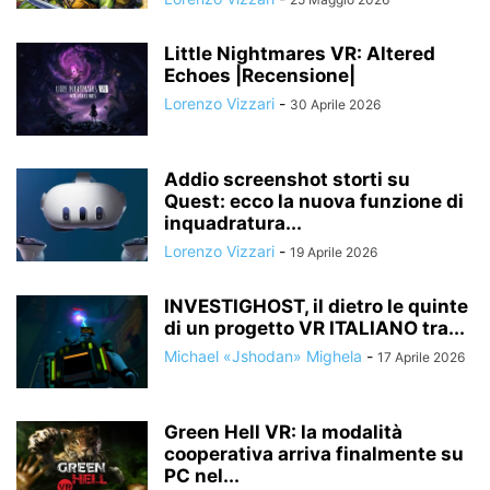
Little Nightmares VR: Altered
Echoes |Recensione|
Lorenzo Vizzari
-
30 Aprile 2026
Addio screenshot storti su
Quest: ecco la nuova funzione di
inquadratura...
Lorenzo Vizzari
-
19 Aprile 2026
INVESTIGHOST, il dietro le quinte
di un progetto VR ITALIANO tra...
Michael «Jshodan» Mighela
-
17 Aprile 2026
Green Hell VR: la modalità
cooperativa arriva finalmente su
PC nel...