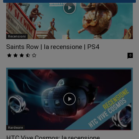
Recensioni
Saints Row | la recensione | PS4
0
Hardware
HTC Vive Cosmos: la recensione