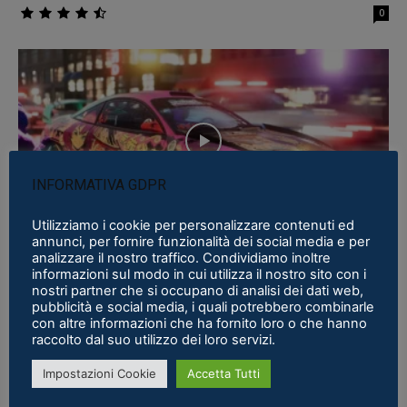
0
INFORMATIVA GDPR
Utilizziamo i cookie per personalizzare contenuti ed
Recensioni
annunci, per fornire funzionalità dei social media e per
Need for Speed Unbound | la recensione |
analizzare il nostro traffico. Condividiamo inoltre
informazioni sul modo in cui utilizza il nostro sito con i
PS5
nostri partner che si occupano di analisi dei dati web,
0
pubblicità e social media, i quali potrebbero combinarle
con altre informazioni che ha fornito loro o che hanno
raccolto dal suo utilizzo dei loro servizi.
Impostazioni Cookie
Accetta Tutti