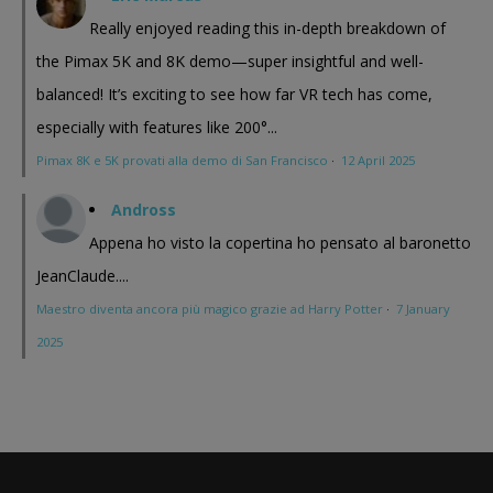
Really enjoyed reading this in-depth breakdown of
the Pimax 5K and 8K demo—super insightful and well-
balanced! It’s exciting to see how far VR tech has come,
especially with features like 200°...
Pimax 8K e 5K provati alla demo di San Francisco
·
12 April 2025
Andross
Appena ho visto la copertina ho pensato al baronetto
JeanClaude....
Maestro diventa ancora più magico grazie ad Harry Potter
·
7 January
2025