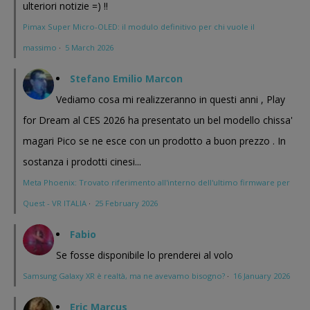
ulteriori notizie =) !!
Pimax Super Micro-OLED: il modulo definitivo per chi vuole il
massimo
·
5 March 2026
Stefano Emilio Marcon
Vediamo cosa mi realizzeranno in questi anni , Play
for Dream al CES 2026 ha presentato un bel modello chissa'
magari Pico se ne esce con un prodotto a buon prezzo . In
sostanza i prodotti cinesi...
Meta Phoenix: Trovato riferimento all'interno dell'ultimo firmware per
Quest - VR ITALIA
·
25 February 2026
Fabio
Se fosse disponibile lo prenderei al volo
Samsung Galaxy XR è realtà, ma ne avevamo bisogno?
·
16 January 2026
Eric Marcus