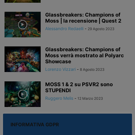
Glassbreakers: Champions of
Moss | la recensione | Quest 2
Alessandro Redaelli
-
29 Agosto 2023
Glassbreakers: Champions of
Moss verrà mostrato al Polyarc
Showcase
Lorenzo Vizzari
-
8 Agosto 2023
MOSS 1 & 2 su PSVR2 sono
STUPENDI
Ruggero Melis
-
12 Marzo 2023
Novità per Moss: Book 2
INFORMATIVA GDPR
Lorenzo Vizzari
-
21 Ottobre 2022