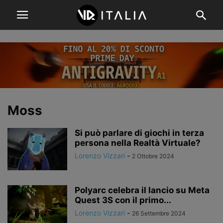
Moss
Si può parlare di giochi in terza
persona nella Realtà Virtuale?
Lorenzo Vizzari
-
2 Ottobre 2024
Polyarc celebra il lancio su Meta
Quest 3S con il primo...
Lorenzo Vizzari
-
26 Settembre 2024