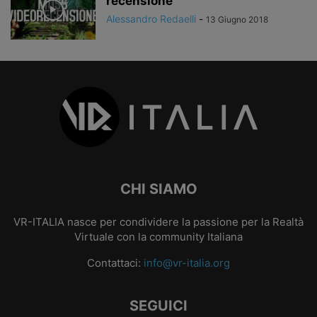
recensione
Alessandro Redaelli
-
13 Giugno 2018
CHI SIAMO
VR-ITALIA nasce per condividere la passione per la Realtà
Virtuale con la community Italiana
Contattaci:
info@vr-italia.org
SEGUICI