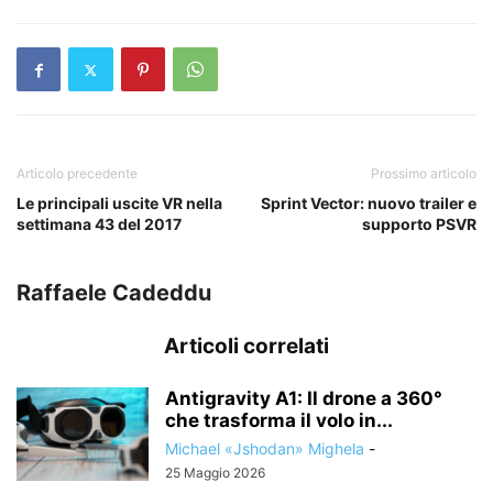
Articolo precedente
Prossimo articolo
Le principali uscite VR nella
Sprint Vector: nuovo trailer e
settimana 43 del 2017
supporto PSVR
Raffaele Cadeddu
Articoli correlati
Antigravity A1: Il drone a 360°
che trasforma il volo in...
Michael «Jshodan» Mighela
-
25 Maggio 2026