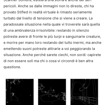
pericoli. Anche se dalle immagini non lo direste, chi ha
provato Stifled in realtà virtuale è rimasto seriamente
turbato dal livello di tensione che si viene a creare. La
paradossale situazione nella quale vi troverete sarà quella
di una ambivalenza irrisolvibile: restando in silenzio
potreste avere di fronte le più turpi e sanguinarie creature,
e morire per mano loro restando del tutto inermi, ma anche
emettendo suoni potreste attirarle a voi peggiorando la
situazione. Anche perché sarete ciechi, non sordi: capirete
di non essere soli ma chi o cosa vi circondi è ben altra
questione.