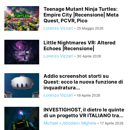
Teenage Mutant Ninja Turtles:
Empire City |Recensione| Meta
Quest, PCVR, Pico
Lorenzo Vizzari
-
25 Maggio 2026
Little Nightmares VR: Altered
Echoes |Recensione|
Lorenzo Vizzari
-
30 Aprile 2026
Addio screenshot storti su
Quest: ecco la nuova funzione di
inquadratura...
Lorenzo Vizzari
-
19 Aprile 2026
INVESTIGHOST, il dietro le quinte
di un progetto VR ITALIANO tra...
Michael «Jshodan» Mighela
-
17 Aprile 2026