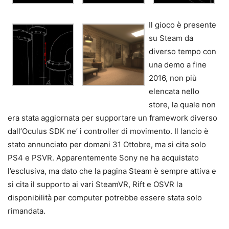
Il gioco è presente
su Steam da
diverso tempo con
una demo a fine
2016, non più
elencata nello
store, la quale non
era stata aggiornata per supportare un framework diverso
dall’Oculus SDK ne’ i controller di movimento. Il lancio è
stato annunciato per domani 31 Ottobre, ma si cita solo
PS4 e PSVR. Apparentemente Sony ne ha acquistato
l’esclusiva, ma dato che la pagina Steam è sempre attiva e
si cita il supporto ai vari SteamVR, Rift e OSVR la
disponibilità per computer potrebbe essere stata solo
rimandata.