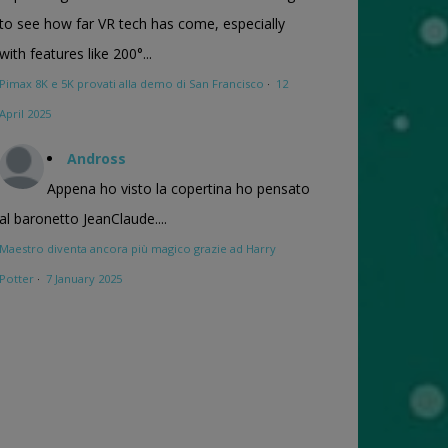
to see how far VR tech has come, especially
with features like 200°...
Pimax 8K e 5K provati alla demo di San Francisco
·
12
April 2025
Andross
Appena ho visto la copertina ho pensato
al baronetto JeanClaude....
Maestro diventa ancora più magico grazie ad Harry
Potter
·
7 January 2025