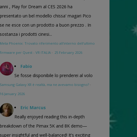
anni , Play for Dream al CES 2026 ha
presentato un bel modello chissa' magari Pico
se ne esce con un prodotto a buon prezzo . In
sostanza i prodotti cinesi...
Meta Phoenix: Trovato riferimento all'interno dell'ultimo
firmware per Quest - VR ITALIA
·
25 February 2026
Fabio
Se fosse disponibile lo prenderei al volo
Samsung Galaxy XR è realtà, ma ne avevamo bisogno?
·
16 January 2026
Eric Marcus
Really enjoyed reading this in-depth
breakdown of the Pimax 5K and 8K demo—
super insightful and well-balanced! It’s exciting