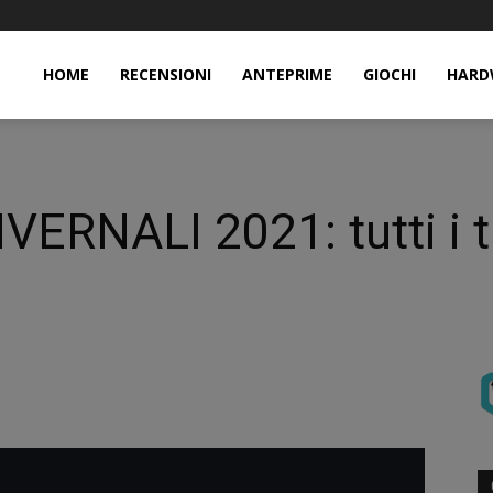
HOME
RECENSIONI
ANTEPRIME
GIOCHI
HARD
RNALI 2021: tutti i tit