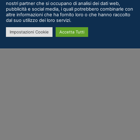
nostri partner che si occupano di analisi dei dati web,
pubblicità e social media, i quali potrebbero combinarle con
altre informazioni che ha fornito loro o che hanno raccolto
dal suo utilizzo dei loro servizi.
Impostazioni Cookie
Accetta Tutti