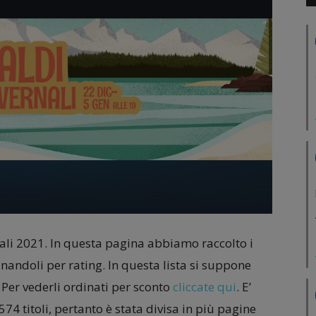
rnali 2021. In questa pagina abbiamo raccolto i
nandoli per rating. In questa lista si suppone
. Per vederli ordinati per sconto
cliccate qui
. E’
 titoli, pertanto è stata divisa in più pagine