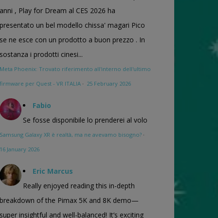
anni , Play for Dream al CES 2026 ha
presentato un bel modello chissa' magari Pico
se ne esce con un prodotto a buon prezzo . In
sostanza i prodotti cinesi...
Meta Phoenix: Trovato riferimento all'interno dell'ultimo
firmware per Quest - VR ITALIA
·
25 February 2026
Fabio
Se fosse disponibile lo prenderei al volo
Samsung Galaxy XR è realtà, ma ne avevamo bisogno?
·
16 January 2026
Eric Marcus
Really enjoyed reading this in-depth
breakdown of the Pimax 5K and 8K demo—
super insightful and well-balanced! It’s exciting