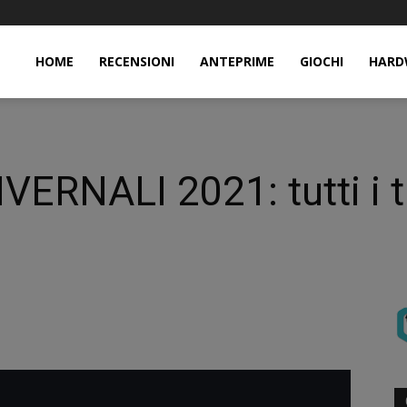
HOME
RECENSIONI
ANTEPRIME
GIOCHI
HARD
RNALI 2021: tutti i tit