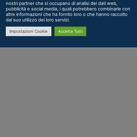
nostri partner che si occupano di analisi dei dati web,
pubblicità e social media, i quali potrebbero combinarle con
altre informazioni che ha fornito loro o che hanno raccolto
dal suo utilizzo dei loro servizi.
Impostazioni Cookie
Accetta Tutti