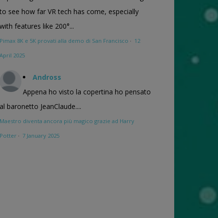
to see how far VR tech has come, especially
with features like 200°...
Pimax 8K e 5K provati alla demo di San Francisco
·
12
April 2025
Andross
Appena ho visto la copertina ho pensato
al baronetto JeanClaude....
Maestro diventa ancora più magico grazie ad Harry
Potter
·
7 January 2025