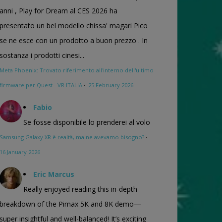
anni , Play for Dream al CES 2026 ha
presentato un bel modello chissa' magari Pico
se ne esce con un prodotto a buon prezzo . In
sostanza i prodotti cinesi...
Meta Phoenix: Trovato riferimento all'interno dell'ultimo
firmware per Quest - VR ITALIA
·
25 February 2026
Fabio
Se fosse disponibile lo prenderei al volo
Samsung Galaxy XR è realtà, ma ne avevamo bisogno?
·
16 January 2026
Eric Marcus
Really enjoyed reading this in-depth
breakdown of the Pimax 5K and 8K demo—
super insightful and well-balanced! It’s exciting