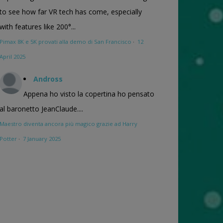
to see how far VR tech has come, especially
with features like 200°...
Pimax 8K e 5K provati alla demo di San Francisco
·
12
April 2025
Andross
Appena ho visto la copertina ho pensato
al baronetto JeanClaude....
Maestro diventa ancora più magico grazie ad Harry
Potter
·
7 January 2025