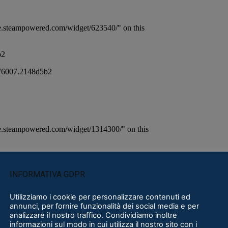
INFORMATIVA GDPR
Utilizziamo i cookie per personalizzare contenuti ed
annunci, per fornire funzionalità dei social media e per
analizzare il nostro traffico. Condividiamo inoltre
informazioni sul modo in cui utilizza il nostro sito con i