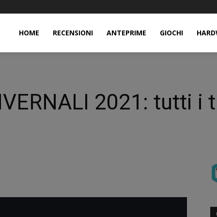
HOME
RECENSIONI
ANTEPRIME
GIOCHI
HARD
RNALI 2021: tutti i tit