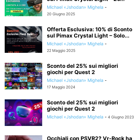
Michael «Jshodan» Mighela
-
20 Giugno 2025
Offerta Esclusiva: 10% di Sconto
sul Pimax Crystal Light – Solo...
Michael «Jshodan» Mighela
-
22 Maggio 2025
Sconto del 25% sui migliori
giochi per Quest 2
Michael «Jshodan» Mighela
-
17 Maggio 2024
Sconto del 25% sui migliori
giochi per Quest 2
Michael «Jshodan» Mighela
-
4 Giugno 2023
Occhiali con PSVR2? Vr-Rock ha