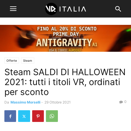
Offerte
Steam
Steam SALDI DI HALLOWEEN
2021: tutti i titoli VR, ordinati
per sconto
0
Da
Massimo Morselli
-
29 Ottobre 2021