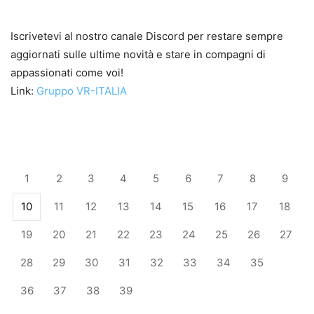
Iscrivetevi al nostro canale Discord per restare sempre
aggiornati sulle ultime novità e stare in compagni di
appassionati come voi!
Link:
Gruppo VR-ITALIA
1
2
3
4
5
6
7
8
9
10
11
12
13
14
15
16
17
18
19
20
21
22
23
24
25
26
27
28
29
30
31
32
33
34
35
36
37
38
39