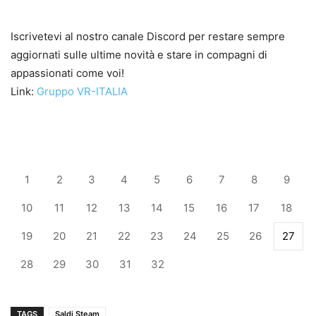
Iscrivetevi al nostro canale Discord per restare sempre
aggiornati sulle ultime novità e stare in compagni di
appassionati come voi!
Link:
Gruppo VR-ITALIA
1
2
3
4
5
6
7
8
9
10
11
12
13
14
15
16
17
18
19
20
21
22
23
24
25
26
27
28
29
30
31
32
TAGS
Saldi Steam