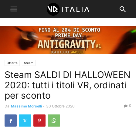
Offerte
Steam
Steam SALDI DI HALLOWEEN
2020: tutti i titoli VR, ordinati
per sconto
0
Da
Massimo Morselli
-
30 Ottobre 2020