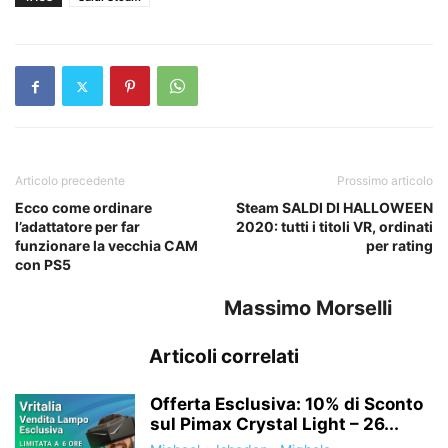
Articolo precedente
Prossimo articolo
Ecco come ordinare
Steam SALDI DI HALLOWEEN
l’adattatore per far
2020: tutti i titoli VR, ordinati
funzionare la vecchia CAM
per rating
con PS5
Massimo Morselli
Articoli correlati
Offerta Esclusiva: 10% di Sconto
sul Pimax Crystal Light – 26...