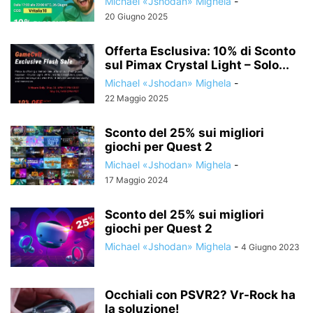
Michael «Jshodan» Mighela
-
20 Giugno 2025
Offerta Esclusiva: 10% di Sconto
sul Pimax Crystal Light – Solo...
Michael «Jshodan» Mighela
-
22 Maggio 2025
Sconto del 25% sui migliori
giochi per Quest 2
Michael «Jshodan» Mighela
-
17 Maggio 2024
Sconto del 25% sui migliori
giochi per Quest 2
Michael «Jshodan» Mighela
-
4 Giugno 2023
Occhiali con PSVR2? Vr-Rock ha
la soluzione!