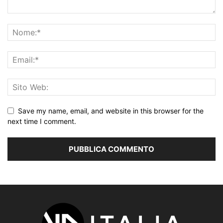
Save my name, email, and website in this browser for the
next time I comment.