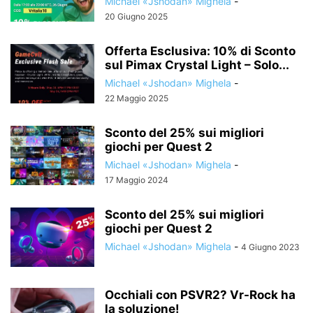
Michael «Jshodan» Mighela
-
20 Giugno 2025
Offerta Esclusiva: 10% di Sconto
sul Pimax Crystal Light – Solo...
Michael «Jshodan» Mighela
-
22 Maggio 2025
Sconto del 25% sui migliori
giochi per Quest 2
Michael «Jshodan» Mighela
-
17 Maggio 2024
Sconto del 25% sui migliori
giochi per Quest 2
Michael «Jshodan» Mighela
-
4 Giugno 2023
Occhiali con PSVR2? Vr-Rock ha
la soluzione!