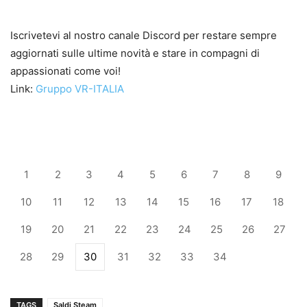
Iscrivetevi al nostro canale Discord per restare sempre
aggiornati sulle ultime novità e stare in compagni di
appassionati come voi!
Link:
Gruppo VR-ITALIA
1
2
3
4
5
6
7
8
9
10
11
12
13
14
15
16
17
18
19
20
21
22
23
24
25
26
27
28
29
30
31
32
33
34
TAGS
Saldi Steam