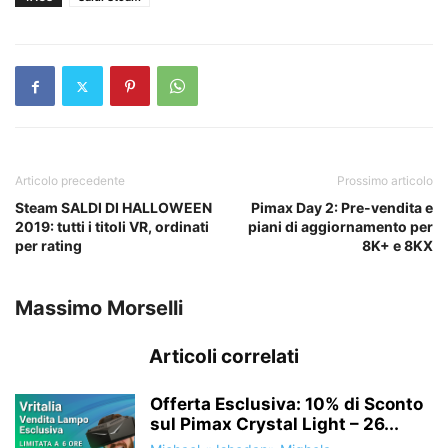
Articolo precedente
Prossimo articolo
Steam SALDI DI HALLOWEEN
Pimax Day 2: Pre-vendita e
2019: tutti i titoli VR, ordinati
piani di aggiornamento per
per rating
8K+ e 8KX
Massimo Morselli
Articoli correlati
Offerta Esclusiva: 10% di Sconto
sul Pimax Crystal Light – 26...