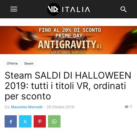
Offerte
Steam
Steam SALDI DI HALLOWEEN
2019: tutti i titoli VR, ordinati
per sconto
0
Da
Massimo Morselli
-
29 Ottobre 2019