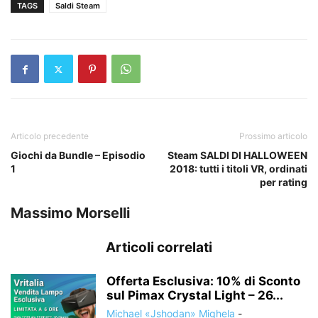
TAGS
Saldi Steam
Articolo precedente
Prossimo articolo
Giochi da Bundle – Episodio
Steam SALDI DI HALLOWEEN
1
2018: tutti i titoli VR, ordinati
per rating
Massimo Morselli
Articoli correlati
Offerta Esclusiva: 10% di Sconto
sul Pimax Crystal Light – 26...
Michael «Jshodan» Mighela
-