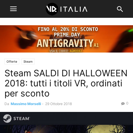
Offerte
Steam
Steam SALDI DI HALLOWEEN
2018: tutti i titoli VR, ordinati
per sconto
0
Da
Massimo Morselli
-
29 Ottobre 2018