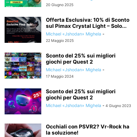
20 Giugno 2025
Offerta Esclusiva: 10% di Sconto
sul Pimax Crystal Light – Solo...
Michael «Jshodan» Mighela
-
22 Maggio 2025
Sconto del 25% sui migliori
giochi per Quest 2
Michael «Jshodan» Mighela
-
17 Maggio 2024
Sconto del 25% sui migliori
giochi per Quest 2
Michael «Jshodan» Mighela
-
4 Giugno 2023
Occhiali con PSVR2? Vr-Rock ha
la soluzione!