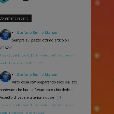
Commenti recenti
Stefano Emilio Marcon
Sempre sul pezzo ottimo articolo !!
GRAZIE.
Pimax Super Micro-OLED: il modulo definitivo per chi
vuole il massimo
·
5 March 2026
Stefano Emilio Marcon
Visto cosa sta' preparando Pico sia lato
hardware che lato software dico chip dedicati.
Aspetto di vedere ulteriori notizie =) !!
Pimax Super Micro-OLED: il modulo definitivo per chi
vuole il massimo
·
5 March 2026