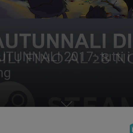
UNNALI 2017: tutti i t
ing