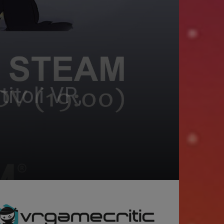
itoli VR,