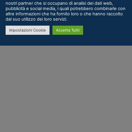
nostri partner che si occupano di analisi dei dati web,
pubblicità e social media, i quali potrebbero combinarle con
altre informazioni che ha fornito loro o che hanno raccolto
dal suo utilizzo dei loro servizi.
Impostazioni Cookie
Accetta Tutti