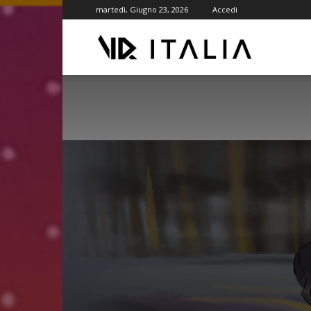
martedì, Giugno 23, 2026
Accedi
VR
ITALIA