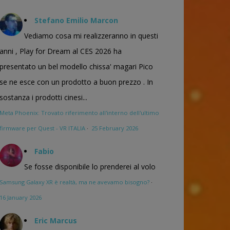
Stefano Emilio Marcon
Vediamo cosa mi realizzeranno in questi
anni , Play for Dream al CES 2026 ha
presentato un bel modello chissa' magari Pico
se ne esce con un prodotto a buon prezzo . In
sostanza i prodotti cinesi...
Meta Phoenix: Trovato riferimento all'interno dell'ultimo
firmware per Quest - VR ITALIA
·
25 February 2026
Fabio
Se fosse disponibile lo prenderei al volo
Samsung Galaxy XR è realtà, ma ne avevamo bisogno?
·
16 January 2026
Eric Marcus