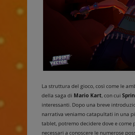
La struttura del gioco, così come le amb
della saga di
Mario Kart
, con cui
Sprin
interessanti. Dopo una breve introduzi
narrativa veniamo catapultati in una p
tablet, potremo decidere dove e come p
necessari a conoscere le numerose possib