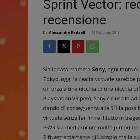
Sprint Vector: r
recensione
Da
Alessandro Redaelli
-
15 Febbraio 2018
Sia lodata mamma
Sony
, ogni tanto è 
Tokyo, oggi la realtà virtuale sarebbe 
di forza a una nicchia di una nicchia di
Playstation VR però, Sony è riuscita ad
dando di conseguenza alle SH la possibil
virtuale senza far finire il tutto in trag
PSVR sia mediamente molto più pulito e 
Rift, estremamente più ampio ma la cui