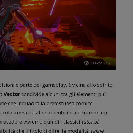
izioni e parte del gameplay, è vicina allo spirito
t Vector
condivide alcuni tra gli elementi più
one che inquadra la pretestuosa cornice
iccola arena da allenamento in cui, tramite un
rocedere. Avremo quindi i classici
tutorial
,
ilità che il titolo ci offre, la modalità
single