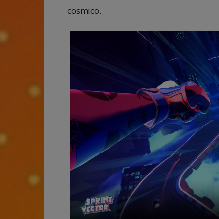
cosmico.