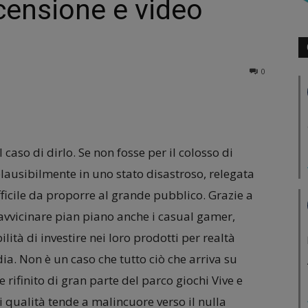
ecensione e video
0
il caso di dirlo. Se non fosse per il colosso di
plausibilmente in uno stato disastroso, relegata
fficile da proporre al grande pubblico. Grazie a
 avvicinare pian piano anche i casual gamer,
ità di investire nei loro prodotti per realtà
edia. Non è un caso che tutto ciò che arriva su
rifinito di gran parte del parco giochi Vive e
 qualità tende a malincuore verso il nulla