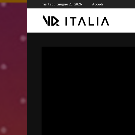
martedì, Giugno 23, 2026
Accedi
VR
ITALIA