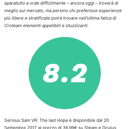
sparatutto a orde difficilmente – ancora oggi – troverà di
meglio sul mercato, ma persino chi preferisce esperienze
più libere e stratificate potrà trovare nell’ultima fatica di
Croteam elementi appetibili e stuzzicanti.
Serious Sam VR: The last Hope è disponibile dal 20
Settembre 2017 al prezzo di 36,99€ su Steam e Oculus