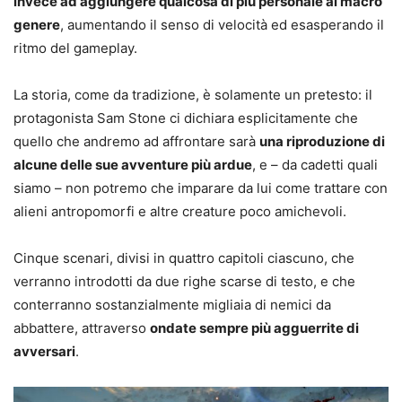
invece ad aggiungere qualcosa di più personale al macro
genere
, aumentando il senso di velocità ed esasperando il
ritmo del gameplay.
La storia, come da tradizione, è solamente un pretesto: il
protagonista Sam Stone ci dichiara esplicitamente che
quello che andremo ad affrontare sarà
una riproduzione di
alcune delle sue avventure più ardue
, e – da cadetti quali
siamo – non potremo che imparare da lui come trattare con
alieni antropomorfi e altre creature poco amichevoli.
Cinque scenari, divisi in quattro capitoli ciascuno, che
verranno introdotti da due righe scarse di testo, e che
conterranno sostanzialmente migliaia di nemici da
abbattere, attraverso
ondate sempre più agguerrite di
avversari
.