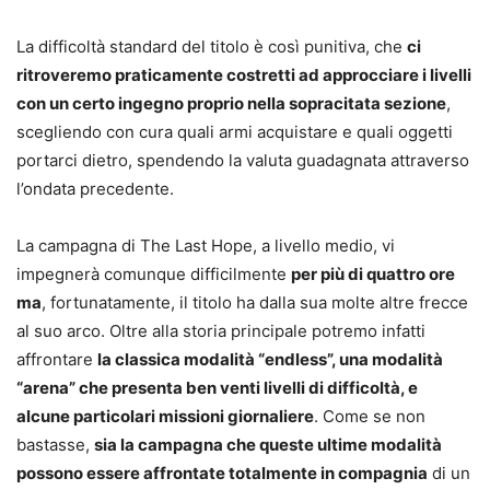
La difficoltà standard del titolo è così punitiva, che
ci
ritroveremo praticamente costretti ad approcciare i livelli
con un certo ingegno proprio nella sopracitata sezione
,
scegliendo con cura quali armi acquistare e quali oggetti
portarci dietro, spendendo la valuta guadagnata attraverso
l’ondata precedente.
La campagna di The Last Hope, a livello medio, vi
impegnerà comunque difficilmente
per più di quattro ore
ma
, fortunatamente, il titolo ha dalla sua molte altre frecce
al suo arco. Oltre alla storia principale potremo infatti
affrontare
la classica modalità “endless”, una modalità
“arena” che presenta ben venti livelli di difficoltà, e
alcune particolari missioni giornaliere
. Come se non
bastasse,
sia la campagna che queste ultime modalità
possono essere affrontate totalmente in compagnia
di un