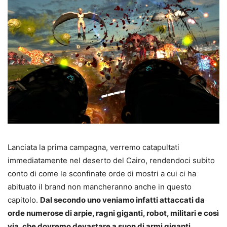
Lanciata la prima campagna, verremo catapultati
immediatamente nel deserto del Cairo, rendendoci subito
conto di come le sconfinate orde di mostri a cui ci ha
abituato il brand non mancheranno anche in questo
capitolo.
Dal secondo uno veniamo infatti attaccati da
orde numerose di arpie, ragni giganti, robot, militari e così
via, che dovremo devastare a suon di armi giganti
,