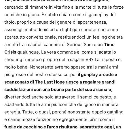
cercando di rimanere in vita fino alla morte di tutte le forze
nemiche in gioco. È subito chiaro come il gameplay del
titolo, proprio a causa del genere di appartenenza,
assomigli molto di più ad un light gun shooter che a uno
sparatutto convenzionale, restituendoci un feeling che sta
a metà tra i capitoli canonici di Serious Sam e un
Time
Crisis
qualunque. La vera domanda è: come si adatta lo
shooting frenetico proprio della saga in VR? La risposta è:
molto bene. Nonostante avremo spesso tra le mani armi
più grosse del nostro stesso corpo,
il gunplay arcade e
scanzonato di The Last Hope riesce a regalare grandi
soddisfazioni con una buona parte del suo arsenale
,
divertendoci anche solo attraverso il semplice gesto, e
adattando tutte le armi più iconiche del gioco in maniera
egregia. Tutte, o quasi, perché nonostante doppio gathling
e canne mozze funzionino egregiamente, armi come
il
fucile da cecchino e l’arco risultano, soprattutto oggi, un