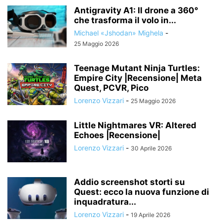
Antigravity A1: Il drone a 360°
che trasforma il volo in...
Michael «Jshodan» Mighela
-
25 Maggio 2026
Teenage Mutant Ninja Turtles:
Empire City |Recensione| Meta
Quest, PCVR, Pico
Lorenzo Vizzari
-
25 Maggio 2026
Little Nightmares VR: Altered
Echoes |Recensione|
Lorenzo Vizzari
-
30 Aprile 2026
Addio screenshot storti su
Quest: ecco la nuova funzione di
inquadratura...
Lorenzo Vizzari
-
19 Aprile 2026