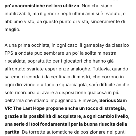
po’ anacronistiche nel loro utilizzo
. Non che siano
inutilizzabili, ma il genere negli ultimi anni si è evoluto, e
abbiamo visto, da questo punto di vista, sinceramente di
meglio.
A una prima occhiata, in ogni caso, il gameplay da classico
FPS a ondate può sembrare un po’ la solita minestra
riscaldata, soprattutto per i giocatori che hanno già
affrontato svariate esperienze analoghe. Tuttavia, quando
saremo circondati da centinaia di mostri, che corrono in
ogni direzione e urlano a squarciagola, sarà difficile anche
solo ricordarsi di avere a disposizione qualcosa in più
dell’arma che stiamo impugnando. E invece,
Serious Sam
VR: The Last Hope propone anche un tocco di strategia,
grazie alla possibilità di acquistare, a ogni cambio livello,
una serie di tool fondamentali per la buona riuscita della
partita
. Da torrette automatiche da posizionare nei punti