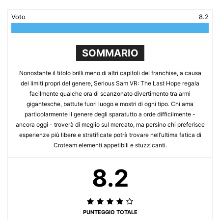
Voto
8.2
SOMMARIO
Nonostante il titolo brilli meno di altri capitoli del franchise, a causa
dei limiti propri del genere, Serious Sam VR: The Last Hope regala
facilmente qualche ora di scanzonato divertimento tra armi
gigantesche, battute fuori luogo e mostri di ogni tipo. Chi ama
particolarmente il genere degli sparatutto a orde difficilmente -
ancora oggi - troverà di meglio sul mercato, ma persino chi preferisce
esperienze più libere e stratificate potrà trovare nell’ultima fatica di
Croteam elementi appetibili e stuzzicanti.
8.2
PUNTEGGIO TOTALE