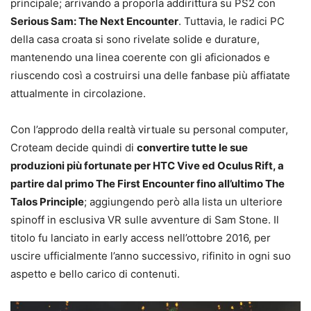
principale; arrivando a proporla addirittura su PS2 con
Serious Sam: The Next Encounter
. Tuttavia, le radici PC
della casa croata si sono rivelate solide e durature,
mantenendo una linea coerente con gli aficionados e
riuscendo così a costruirsi una delle fanbase più affiatate
attualmente in circolazione.
Con l’approdo della realtà virtuale su personal computer,
Croteam decide quindi di
convertire tutte le sue
produzioni più fortunate per HTC Vive ed Oculus Rift, a
partire dal primo The First Encounter fino all’ultimo The
Talos Principle
; aggiungendo però alla lista un ulteriore
spinoff in esclusiva VR sulle avventure di Sam Stone. Il
titolo fu lanciato in early access nell’ottobre 2016, per
uscire ufficialmente l’anno successivo, rifinito in ogni suo
aspetto e bello carico di contenuti.