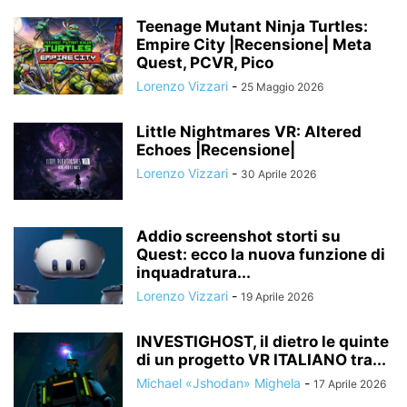
Teenage Mutant Ninja Turtles:
Empire City |Recensione| Meta
Quest, PCVR, Pico
Lorenzo Vizzari
-
25 Maggio 2026
Little Nightmares VR: Altered
Echoes |Recensione|
Lorenzo Vizzari
-
30 Aprile 2026
Addio screenshot storti su
Quest: ecco la nuova funzione di
inquadratura...
Lorenzo Vizzari
-
19 Aprile 2026
INVESTIGHOST, il dietro le quinte
di un progetto VR ITALIANO tra...
Michael «Jshodan» Mighela
-
17 Aprile 2026