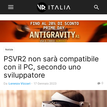
Notizie
PSVR2 non sarà compatibile
con il PC, secondo uno
sviluppatore
0
Da
Lorenzo Vizzari
-
17 Gennaio 2023