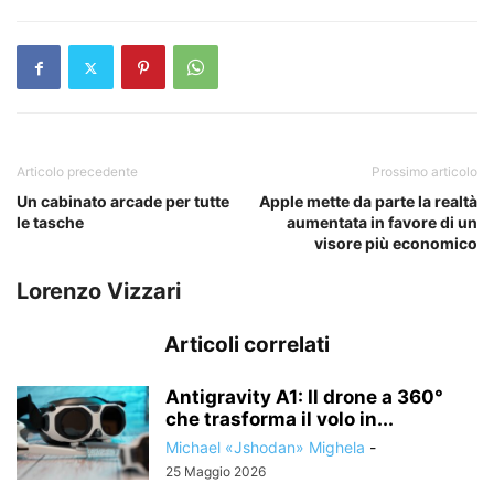
Articolo precedente
Prossimo articolo
Un cabinato arcade per tutte
Apple mette da parte la realtà
le tasche
aumentata in favore di un
visore più economico
Lorenzo Vizzari
Articoli correlati
Antigravity A1: Il drone a 360°
che trasforma il volo in...
Michael «Jshodan» Mighela
-
25 Maggio 2026