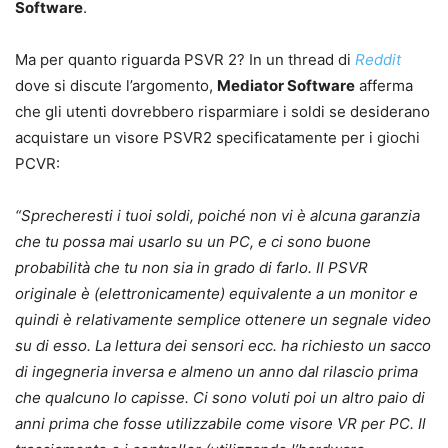
Software
.
Ma per quanto riguarda PSVR 2? In un thread di
Reddit
dove si discute l’argomento,
Mediator Software
afferma
che gli utenti dovrebbero risparmiare i soldi se desiderano
acquistare un visore PSVR2 specificatamente per i giochi
PCVR:
“Sprecheresti i tuoi soldi, poiché non vi è alcuna garanzia
che tu possa mai usarlo su un PC, e ci sono buone
probabilità che tu non sia in grado di farlo. Il PSVR
originale è (elettronicamente) equivalente a un monitor e
quindi è relativamente semplice ottenere un segnale video
su di esso. La lettura dei sensori ecc. ha richiesto un sacco
di ingegneria inversa e almeno un anno dal rilascio prima
che qualcuno lo capisse. Ci sono voluti poi un altro paio di
anni prima che fosse utilizzabile come visore VR per PC. Il