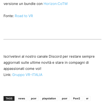
versione un bundle con
Horizon:CoTM
Fonte:
Road to VR
Iscrivetevi al nostro canale Discord per restare sempre
aggiornati sulle ultime novità e stare in compagni di
appassionati come voi!
Link:
Gruppo VR-ITALIA
TAGS
news
pcvr
playstation
psvr
Psvr2
vr