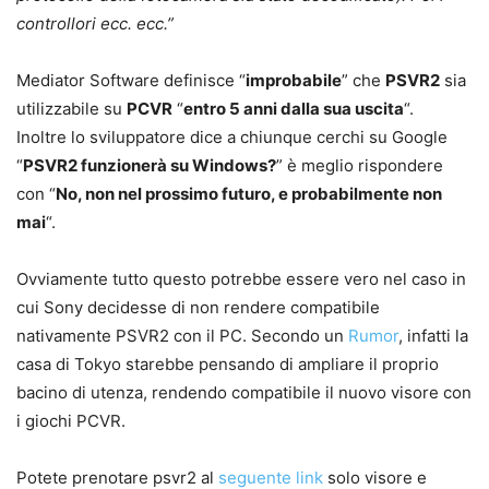
controllori ecc. ecc.”
Mediator Software definisce “
improbabile
” che
PSVR2
sia
utilizzabile su
PCVR
“
entro 5 anni dalla sua uscita
“.
Inoltre lo sviluppatore dice a chiunque cerchi su Google
“
PSVR2 funzionerà su Windows?
” è meglio rispondere
con “
No, non nel prossimo futuro, e probabilmente non
mai
“.
Ovviamente tutto questo potrebbe essere vero nel caso in
cui Sony decidesse di non rendere compatibile
nativamente PSVR2 con il PC. Secondo un
Rumor
, infatti la
casa di Tokyo starebbe pensando di ampliare il proprio
bacino di utenza, rendendo compatibile il nuovo visore con
i giochi PCVR.
Potete prenotare psvr2 al
seguente link
solo visore e