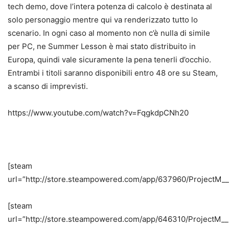
tech demo, dove l’intera potenza di calcolo è destinata al
solo personaggio mentre qui va renderizzato tutto lo
scenario. In ogni caso al momento non c’è nulla di simile
per PC, ne Summer Lesson è mai stato distribuito in
Europa, quindi vale sicuramente la pena tenerli d’occhio.
Entrambi i titoli saranno disponibili entro 48 ore su Steam,
a scanso di imprevisti.
https://www.youtube.com/watch?v=FqgkdpCNh20
[steam
url=”http://store.steampowered.com/app/637960/ProjectM_
[steam
url=”http://store.steampowered.com/app/646310/ProjectM_