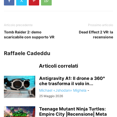
Articolo precedente
Prossimo articolo
Tomb Raider 2: demo
Dead Effect 2 VR: la
scaricabile con supporto VR
recensione
Raffaele Cadeddu
Articoli correlati
Antigravity A1: Il drone a 360°
che trasforma il volo in...
Michael «Jshodan» Mighela
-
25 Maggio 2026
Teenage Mutant Ninja Turtles:
Empire City |Recensione| Meta