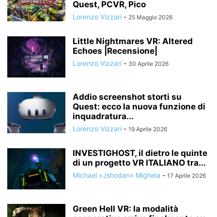
Quest, PCVR, Pico
Lorenzo Vizzari
-
25 Maggio 2026
Little Nightmares VR: Altered
Echoes |Recensione|
Lorenzo Vizzari
-
30 Aprile 2026
Addio screenshot storti su
Quest: ecco la nuova funzione di
inquadratura...
Lorenzo Vizzari
-
19 Aprile 2026
INVESTIGHOST, il dietro le quinte
di un progetto VR ITALIANO tra...
Michael «Jshodan» Mighela
-
17 Aprile 2026
Green Hell VR: la modalità