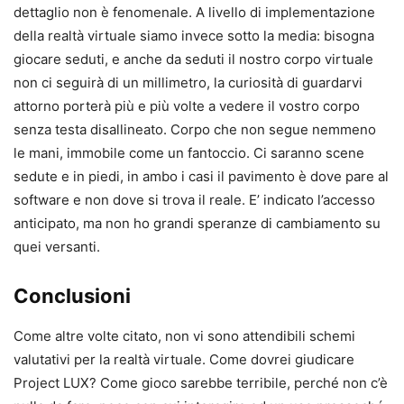
dettaglio non è fenomenale. A livello di implementazione
della realtà virtuale siamo invece sotto la media: bisogna
giocare seduti, e anche da seduti il nostro corpo virtuale
non ci seguirà di un millimetro, la curiosità di guardarvi
attorno porterà più e più volte a vedere il vostro corpo
senza testa disallineato. Corpo che non segue nemmeno
le mani, immobile come un fantoccio. Ci saranno scene
sedute e in piedi, in ambo i casi il pavimento è dove pare al
software e non dove si trova il reale. E’ indicato l’accesso
anticipato, ma non ho grandi speranze di cambiamento su
quei versanti.
Conclusioni
Come altre volte citato, non vi sono attendibili schemi
valutativi per la realtà virtuale. Come dovrei giudicare
Project LUX? Come gioco sarebbe terribile, perché non c’è