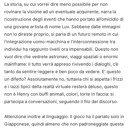
La storia, su cui vorrei dire meno possibile per non
rovinare la visione ad un eventuale acquirente, narra la
ricostruzione degli eventi che hanno portato all’omicidio di
una giovane artista di nome Lux. Sebbene dalle immagini
non lo direste proprio, si parla di un futuro remoto in cui
l’integrazione uomo-macchina e l’interconnessione tra
individui ha raggiunto livelli ora impensabili. Questo non
vuol dire che vedrete astronavi, viaggi spaziali o enormi
mainframe: il tutto verrà appreso rivivendo i dialoghi, c’è
tanto da sentire-leggere e ben poco da vedere. E’ questo
un difetto? Assolutamente no, tuttavia chi si aspetta i frizzi
e i lazzi tipici della realtà virtuale resterà deluso, questo
non è Henry con buffi animali, colori, torte in faccia: si
partecipa a conversazioni, seguendo il filo del discorso.
Attenzione inoltre al linguaggio. Il gioco ha il parlato solo in
Giapponese, quindi almeno che non padroneggiate questa