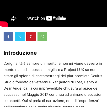
Introduzione
L’originalità è sempre un merito, e non mi viene davvero in
mente nulla che possa somigliare a Project LUX se non
citare gli splendidi cortometraggi del pluripremiato Oculus
Studio fondato da veterani Pixar (autori di Lost, Henry e
Dear Angelica) la cui imprevedibile chiusura all’apice del
successo nel Maggio 2017 continua ad animare discussioni
e sospetti. Qui si parla di narrazione, non di “esperienza”
nell’accezione della realtà virtuale, ovvero mera