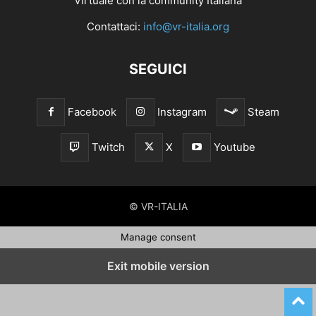
Virtuale con la community Italiana
Contattaci:
info@vr-italia.org
SEGUICI
Facebook
Instagram
Steam
Twitch
X
Youtube
© VR-ITALIA
Manage consent
Exit mobile version