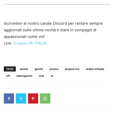
Iscrivetevi al nostro canale Discord per restare sempre
aggiornati sulle ultime novità e stare in compagni di
appassionati come voi!
Link:
Gruppo VR-ITALIA
TAGS
anime
giochi
oculus
project lux
realtà virtuale
rift
videogiochi
vive
vr