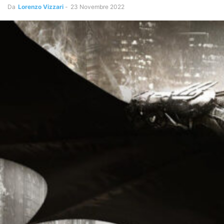
Da
Lorenzo Vizzari
-
23 Novembre 2022