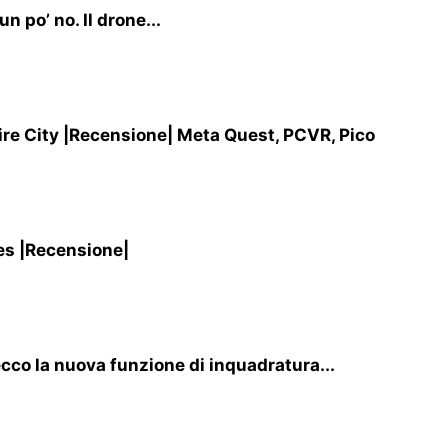
 po’ no. Il drone...
re City |Recensione| Meta Quest, PCVR, Pico
es |Recensione|
cco la nuova funzione di inquadratura...