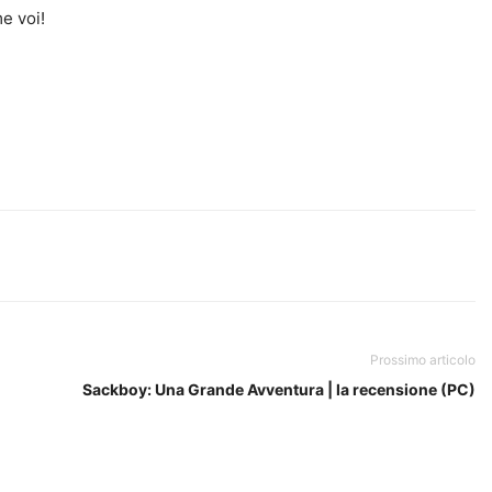
e voi!
Prossimo articolo
Sackboy: Una Grande Avventura | la recensione (PC)