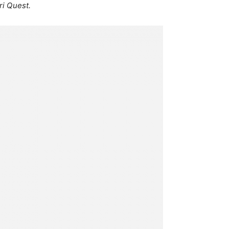
ri Quest.