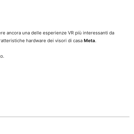
sere ancora una delle esperienze VR più interessanti da
ratteristiche hardware dei visori di casa
Meta
.
o.