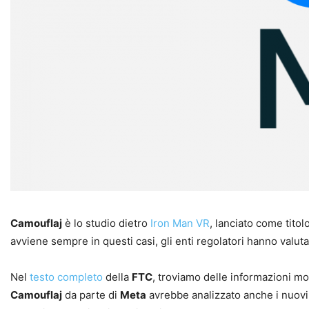
Camouflaj
è lo studio dietro
Iron Man VR
, lanciato come tito
avviene sempre in questi casi, gli enti regolatori hanno valuta
Nel
testo completo
della
FTC
, troviamo delle informazioni mol
Camouflaj
da parte di
Meta
avrebbe analizzato anche i nuovi 