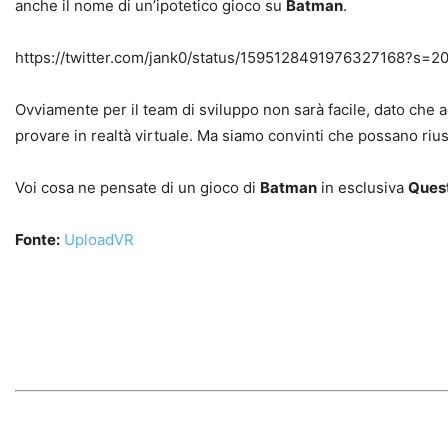
anche il nome di un’ipotetico gioco su
Batman
.
https://twitter.com/jank0/status/1595128491976327168?
Ovviamente per il team di sviluppo non sarà facile, dato che 
provare in realtà virtuale. Ma siamo convinti che possano rius
Voi cosa ne pensate di un gioco di
Batman
in esclusiva
Ques
Fonte:
UploadVR