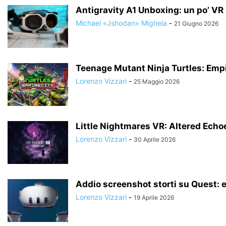
Antigravity A1 Unboxing: un po’ VR un
Michael «Jshodan» Mighela
-
21 Giugno 2026
Teenage Mutant Ninja Turtles: Empi
Lorenzo Vizzari
-
25 Maggio 2026
Little Nightmares VR: Altered Echo
Lorenzo Vizzari
-
30 Aprile 2026
Addio screenshot storti su Quest: e
Lorenzo Vizzari
-
19 Aprile 2026