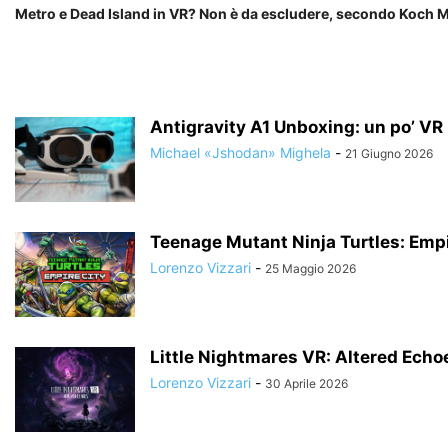
Metro e Dead Island in VR? Non è da escludere, secondo Koch 
Antigravity A1 Unboxing: un po’ VR un
Michael «Jshodan» Mighela
-
21 Giugno 2026
Teenage Mutant Ninja Turtles: Empi
Lorenzo Vizzari
-
25 Maggio 2026
Little Nightmares VR: Altered Echo
Lorenzo Vizzari
-
30 Aprile 2026