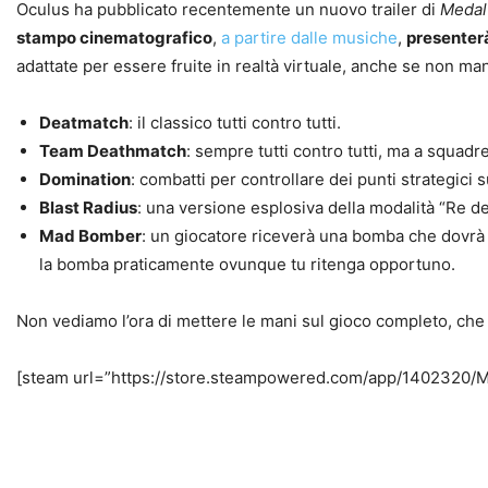
Oculus ha pubblicato recentemente un nuovo trailer di
Medal
stampo cinematografico
,
a partire dalle musiche
,
presenter
adattate per essere fruite in realtà virtuale, anche se non m
Deatmatch
: il classico tutti contro tutti.
Team Deathmatch
: sempre tutti contro tutti, ma a squadre
Domination
: combatti per controllare dei punti strategici 
Blast Radius
: una versione esplosiva della modalità “Re de
Mad Bomber
: un giocatore riceverà una bomba che dovrà p
la bomba praticamente ovunque tu ritenga opportuno.
Non vediamo l’ora di mettere le mani sul gioco completo, che
[steam url=”https://store.steampowered.com/app/1402320