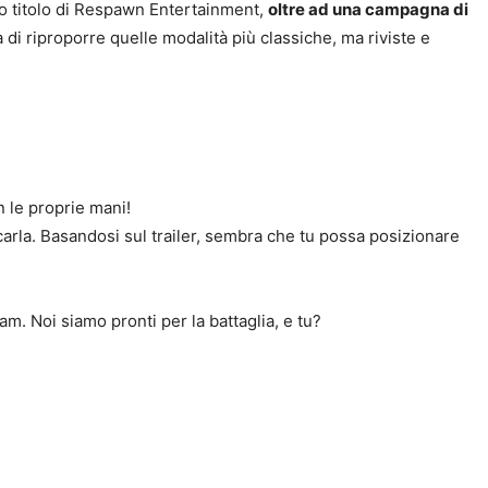
vo titolo di Respawn Entertainment,
oltre ad una campagna di
a di riproporre quelle modalità più classiche, ma riviste e
n le proprie mani!
carla. Basandosi sul trailer, sembra che tu possa posizionare
am. Noi siamo pronti per la battaglia, e tu?