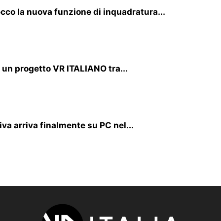
cco la nuova funzione di inquadratura...
i un progetto VR ITALIANO tra...
va arriva finalmente su PC nel...