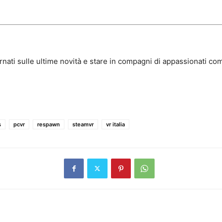
rnati sulle ultime novità e stare in compagni di appassionati com
s
pcvr
respawn
steamvr
vr italia