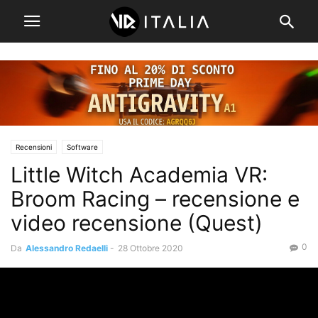
Recensioni
Software
Little Witch Academia VR:
Broom Racing – recensione e
video recensione (Quest)
0
Da
Alessandro Redaelli
-
28 Ottobre 2020