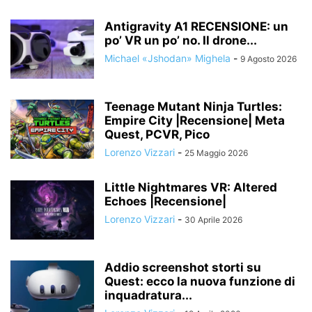
Antigravity A1 RECENSIONE: un
po’ VR un po’ no. Il drone...
Michael «Jshodan» Mighela
-
9 Agosto 2026
Teenage Mutant Ninja Turtles:
Empire City |Recensione| Meta
Quest, PCVR, Pico
Lorenzo Vizzari
-
25 Maggio 2026
Little Nightmares VR: Altered
Echoes |Recensione|
Lorenzo Vizzari
-
30 Aprile 2026
Addio screenshot storti su
Quest: ecco la nuova funzione di
inquadratura...