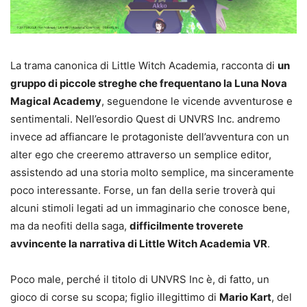
La trama canonica di Little Witch Academia, racconta di
un
gruppo di piccole streghe che frequentano la Luna Nova
Magical Academy
, seguendone le vicende avventurose e
sentimentali. Nell’esordio Quest di UNVRS Inc. andremo
invece ad affiancare le protagoniste dell’avventura con un
alter ego che creeremo attraverso un semplice editor,
assistendo ad una storia molto semplice, ma sinceramente
poco interessante. Forse, un fan della serie troverà qui
alcuni stimoli legati ad un immaginario che conosce bene,
ma da neofiti della saga,
difficilmente troverete
avvincente la narrativa di Little Witch Academia VR
.
Poco male, perché il titolo di UNVRS Inc è, di fatto, un
gioco di corse su scopa; figlio illegittimo di
Mario Kart
, del