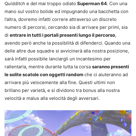
Quidditch e del mai troppo odiato
Superman 64
. Con una
mano sul vostro bolide ed impugnando una bacchetta con
l’altra, dovremo infatti correre attraverso un discreto
numero di percorsi, cercando sia di arrivare per primi, sia
di
entrare in tutti i portali presenti lungo il percorso
,
avendo però anche la possibilità di difenderci. Quando una
delle altre due squadre si avvicinerà alla nostra posizione,
sarà infatti possibile lanciargli un incantesimo per
rallentarla, mentre durante tutta la corsa
saranno presenti
le solite scatole con oggetti random
che ci aiuteranno ad
arrivare più velocemente alla fine. Questi ultimi non
brillano per varietà, e si dividono tra bonus alla nostra
velocità e malus alla velocità degli avversari.