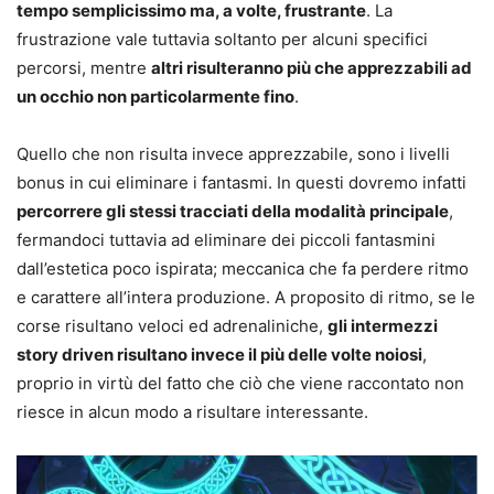
tempo semplicissimo ma, a volte, frustrante
. La
frustrazione vale tuttavia soltanto per alcuni specifici
percorsi, mentre
altri risulteranno più che apprezzabili ad
un occhio non particolarmente fino
.
Quello che non risulta invece apprezzabile, sono i livelli
bonus in cui eliminare i fantasmi. In questi dovremo infatti
percorrere gli stessi tracciati della modalità principale
,
fermandoci tuttavia ad eliminare dei piccoli fantasmini
dall’estetica poco ispirata; meccanica che fa perdere ritmo
e carattere all’intera produzione. A proposito di ritmo, se le
corse risultano veloci ed adrenaliniche,
gli intermezzi
story driven risultano invece il più delle volte noiosi
,
proprio in virtù del fatto che ciò che viene raccontato non
riesce in alcun modo a risultare interessante.