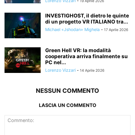
Lorenzo Vizzari
-
19 Aprile 2026
INVESTIGHOST, il dietro le quinte
di un progetto VR ITALIANO tra...
Michael «Jshodan» Mighela
-
17 Aprile 2026
Green Hell VR: la modalità
cooperativa arriva finalmente su
PC nel...
Lorenzo Vizzari
-
14 Aprile 2026
NESSUN COMMENTO
LASCIA UN COMMENTO