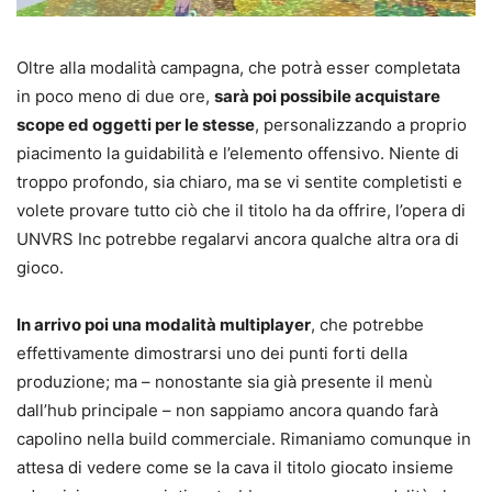
Oltre alla modalità campagna, che potrà esser completata
in poco meno di due ore,
sarà poi possibile acquistare
scope ed oggetti per le stesse
, personalizzando a proprio
piacimento la guidabilità e l’elemento offensivo. Niente di
troppo profondo, sia chiaro, ma se vi sentite completisti e
volete provare tutto ciò che il titolo ha da offrire, l’opera di
UNVRS Inc potrebbe regalarvi ancora qualche altra ora di
gioco.
In arrivo poi una modalità multiplayer
, che potrebbe
effettivamente dimostrarsi uno dei punti forti della
produzione; ma – nonostante sia già presente il menù
dall’hub principale – non sappiamo ancora quando farà
capolino nella build commerciale. Rimaniamo comunque in
attesa di vedere come se la cava il titolo giocato insieme