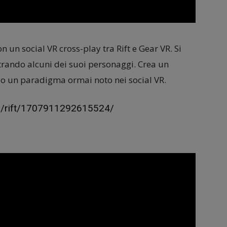
n un social VR cross-play tra Rift e Gear VR. Si
trando alcuni dei suoi personaggi. Crea un
do un paradigma ormai noto nei social VR.
s/rift/1707911292615524/