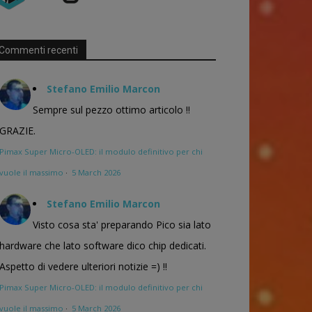
Commenti recenti
Stefano Emilio Marcon
Sempre sul pezzo ottimo articolo !!
GRAZIE.
Pimax Super Micro-OLED: il modulo definitivo per chi
vuole il massimo
·
5 March 2026
Stefano Emilio Marcon
Visto cosa sta' preparando Pico sia lato
hardware che lato software dico chip dedicati.
Aspetto di vedere ulteriori notizie =) !!
Pimax Super Micro-OLED: il modulo definitivo per chi
vuole il massimo
·
5 March 2026