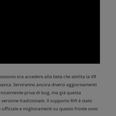
possono ora accedere alla beta che abilita la VR
 banca. Serviranno ancora diversi aggiornamenti
anzialmente priva di bug, ma già questa
 versione tradizionale. Il supporto Rift è stato
 ufficiale e miglioramenti su questo fronte sono