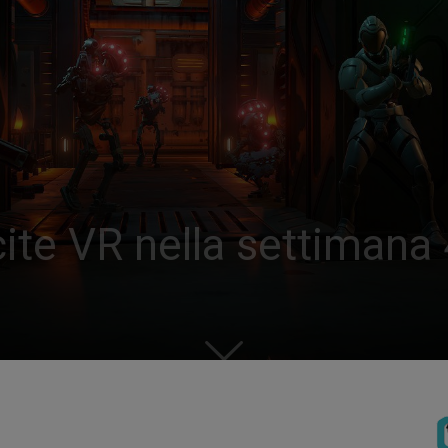
cite VR nella settimana