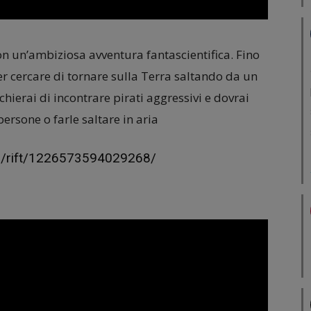
on un’ambiziosa avventura fantascientifica. Fino
r cercare di tornare sulla Terra saltando da un
schierai di incontrare pirati aggressivi e dovrai
persone o farle saltare in aria
s/rift/1226573594029268/