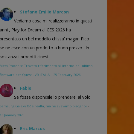
Stefano Emilio Marcon
Vediamo cosa mi realizzeranno in questi
anni , Play for Dream al CES 2026 ha
presentato un bel modello chissa' magari Pico
se ne esce con un prodotto a buon prezzo . In
sostanza i prodotti cinesi...
Meta Phoenix: Trovato riferimento all'interno dell'ultimo
firmware per Quest - VR ITALIA
·
25 February 2026
Fabio
Se fosse disponibile lo prenderei al volo
Samsung Galaxy XR è realtà, ma ne avevamo bisogno?
·
16 January 2026
Eric Marcus