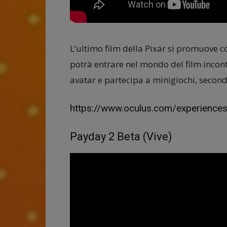
L’ultimo film della Pixar si promuove co
potrà entrare nel mondo del film incon
avatar e partecipa a minigiochi, secon
https://www.oculus.com/experience
Payday 2 Beta (Vive)