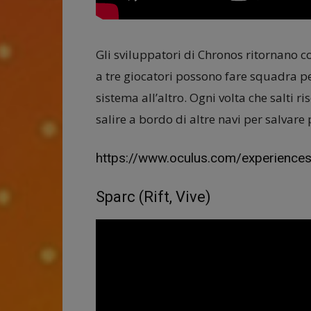
Gli sviluppatori di Chronos ritornano c
a tre giocatori possono fare squadra pe
sistema all’altro. Ogni volta che salti ri
salire a bordo di altre navi per salvare 
https://www.oculus.com/experience
Sparc (Rift, Vive)