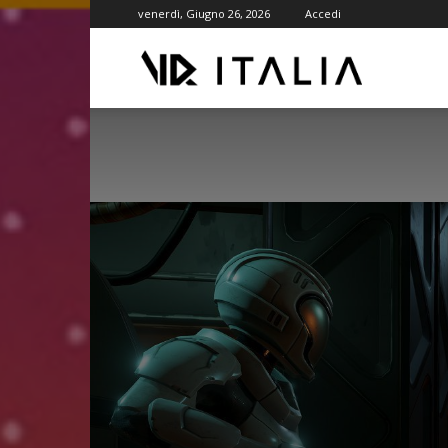
venerdì, Giugno 26, 2026
Accedi
VR
ITALIA