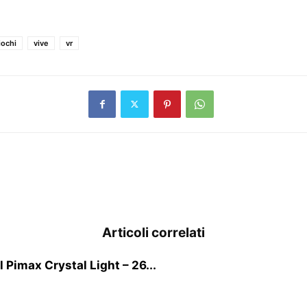
iochi
vive
vr
Articoli correlati
 Pimax Crystal Light – 26...