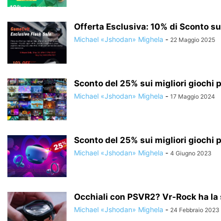
Offerta Esclusiva: 10% di Sconto sul
Michael «Jshodan» Mighela
-
22 Maggio 2025
Sconto del 25% sui migliori giochi 
Michael «Jshodan» Mighela
-
17 Maggio 2024
Sconto del 25% sui migliori giochi 
Michael «Jshodan» Mighela
-
4 Giugno 2023
Occhiali con PSVR2? Vr-Rock ha la 
Michael «Jshodan» Mighela
-
24 Febbraio 2023