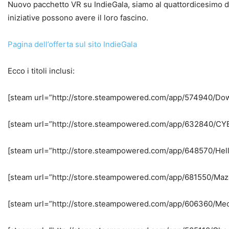
Nuovo pacchetto VR su IndieGala, siamo al quattordicesimo de
iniziative possono avere il loro fascino.
Pagina dell’offerta sul sito IndieGala
Ecco i titoli inclusi:
[steam url=”http://store.steampowered.com/app/574940/Do
[steam url=”http://store.steampowered.com/app/632840/CY
[steam url=”http://store.steampowered.com/app/648570/Hel
[steam url=”http://store.steampowered.com/app/681550/Maz
[steam url=”http://store.steampowered.com/app/606360/Mec