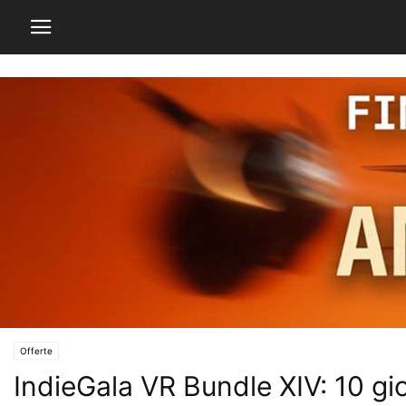
Offerte
IndieGala VR Bundle XIV: 10 gi