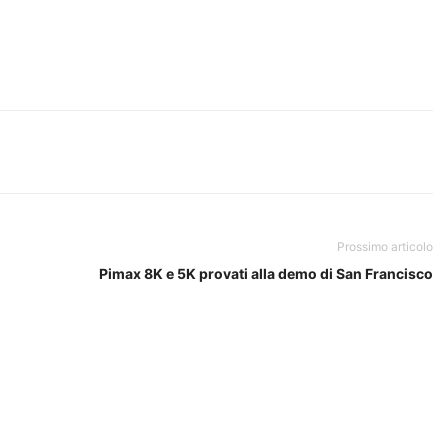
Prossimo articolo
Pimax 8K e 5K provati alla demo di San Francisco