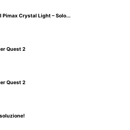
 Pimax Crystal Light – Solo...
per Quest 2
per Quest 2
soluzione!