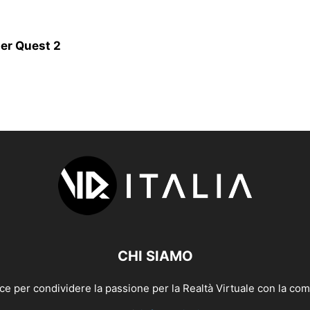
per Quest 2
CHI SIAMO
e per condividere la passione per la Realtà Virtuale con la com