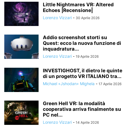
Little Nightmares VR: Altered
Echoes |Recensione|
Lorenzo Vizzari
-
30 Aprile 2026
Addio screenshot storti su
Quest: ecco la nuova funzione di
inquadratura...
Lorenzo Vizzari
-
19 Aprile 2026
INVESTIGHOST, il dietro le quinte
di un progetto VR ITALIANO tra...
Michael «Jshodan» Mighela
-
17 Aprile 2026
Green Hell VR: la modalità
cooperativa arriva finalmente su
PC nel...
Lorenzo Vizzari
-
14 Aprile 2026