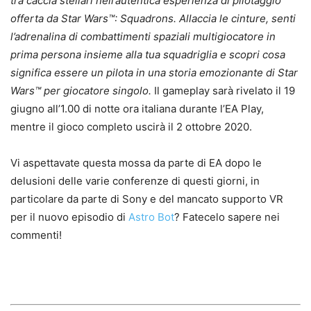
tra caccia stellari nell’autentica esperienza di pilotaggio
offerta da Star Wars™: Squadrons. Allaccia le cinture, senti
l’adrenalina di combattimenti spaziali multigiocatore in
prima persona insieme alla tua squadriglia e scopri cosa
significa essere un pilota in una storia emozionante di Star
Wars™ per giocatore singolo.
Il gameplay sarà rivelato il 19
giugno all’1.00 di notte ora italiana durante l’EA Play,
mentre il gioco completo uscirà il 2 ottobre 2020.
Vi aspettavate questa mossa da parte di EA dopo le
delusioni delle varie conferenze di questi giorni, in
particolare da parte di Sony e del mancato supporto VR
per il nuovo episodio di
Astro Bot
? Fatecelo sapere nei
commenti!