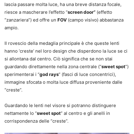
lascia passare molta luce, ha una breve distanza focale,
riesce a mascherare l’effetto “
screen door”
(effetto
“zanzariera”) ed offre un
FOV
(campo visivo) abbastanza
ampio.
Il rovescio della medaglia principale è che queste lenti
hanno ‘creste’ nel loro design che disperdono la luce se ci
si allontana dal centro. Ciò significa che se non stai
guardando direttamente nella zona centrale (“
sweet spot
”)
sperimenterai i “
god rays
” (fasci di luce concentrici),
immagine sfocata o molta luce diffusa proveniente dalle
“creste”.
Guardando le lenti nel visore si potranno distinguere
nettamente lo “
sweet spot
” al centro e gli anelli in
corrispondenza delle “creste”.