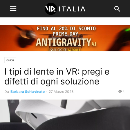
Guide
I tipi di lente in VR: pregi e
difetti di ogni soluzione
0
Da
Barbara Schiavinato
-
27 Marzo 2023