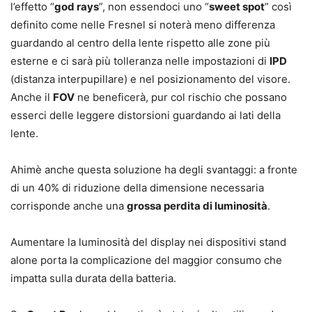
l’effetto “
god rays
”, non essendoci uno “
sweet spot
” così
definito come nelle Fresnel si noterà meno differenza
guardando al centro della lente rispetto alle zone più
esterne e ci sarà più tolleranza nelle impostazioni di
IPD
(distanza interpupillare) e nel posizionamento del visore.
Anche il
FOV
ne beneficerà, pur col rischio che possano
esserci delle leggere distorsioni guardando ai lati della
lente.
Ahimè anche questa soluzione ha degli svantaggi: a fronte
di un 40% di riduzione della dimensione necessaria
corrisponde anche una
grossa perdita di luminosità
.
Aumentare la luminosità del display nei dispositivi stand
alone porta la complicazione del maggior consumo che
impatta sulla durata della batteria.