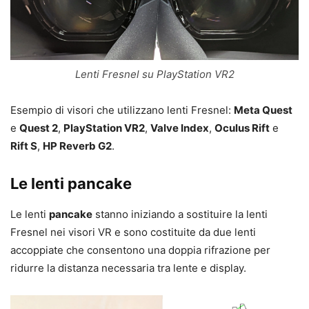
Lenti Fresnel su PlayStation VR2
Esempio di visori che utilizzano lenti Fresnel:
Meta Quest
e
Quest 2
,
PlayStation VR2
,
Valve Index
,
Oculus Rift
e
Rift S
,
HP Reverb G2
.
Le lenti pancake
Le lenti
pancake
stanno iniziando a sostituire la lenti
Fresnel nei visori VR e sono costituite da due lenti
accoppiate che consentono una doppia rifrazione per
ridurre la distanza necessaria tra lente e display.