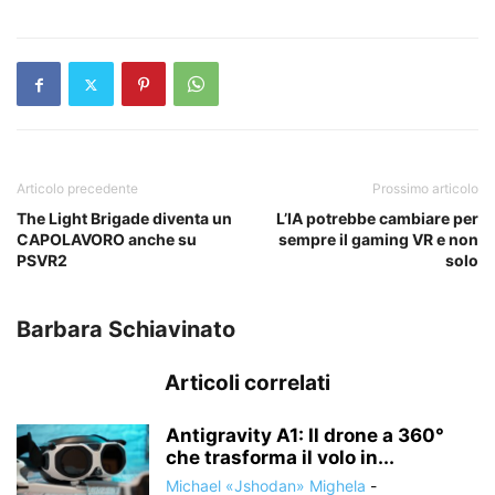
Articolo precedente
Prossimo articolo
The Light Brigade diventa un
L’IA potrebbe cambiare per
CAPOLAVORO anche su
sempre il gaming VR e non
PSVR2
solo
Barbara Schiavinato
Articoli correlati
Antigravity A1: Il drone a 360°
che trasforma il volo in...
Michael «Jshodan» Mighela
-