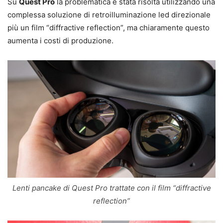
Su
Quest Pro
la problematica è stata risolta utilizzando una
complessa soluzione di retroilluminazione led direzionale
più un film “diffractive reflection”, ma chiaramente questo
aumenta i costi di produzione.
Lenti pancake di Quest Pro trattate con il film “diffractive
reflection”