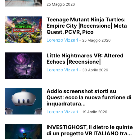
25 Maggio 2026
Teenage Mutant Ninja Turtles:
Empire City |Recensione| Meta
Quest, PCVR, Pico
Lorenzo Vizzari
-
25 Maggio 2026
Little Nightmares VR: Altered
Echoes |Recensione|
Lorenzo Vizzari
-
30 Aprile 2026
Addio screenshot storti su
Quest: ecco la nuova funzione di
inquadratura...
Lorenzo Vizzari
-
19 Aprile 2026
INVESTIGHOST, il dietro le quinte
di un progetto VR ITALIANO tra...