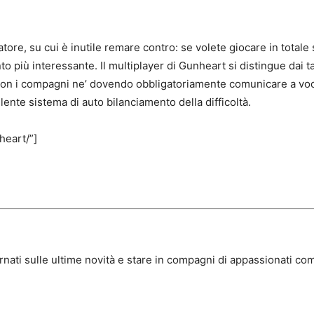
re, su cui è inutile remare contro: se volete giocare in totale 
 più interessante. Il multiplayer di Gunheart si distingue dai tan
con i compagni ne’ dovendo obbligatoriamente comunicare a voce
ente sistema di auto bilanciamento della difficoltà.
eart/”]
rnati sulle ultime novità e stare in compagni di appassionati com