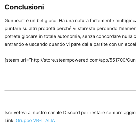
Conclusioni
Gunheart è un bel gioco. Ha una natura fortemente multigiocato
puntare su altri prodotti perché vi stareste perdendo l’elemento
potrete giocare in totale autonomia, senza concordare nulla 
entrando e uscendo quando vi pare dalle partite con un eccell
[steam url=”http://store.steampowered.com/app/551700/Gunh
Iscrivetevi al nostro canale Discord per restare sempre aggio
Link:
Gruppo VR-ITALIA