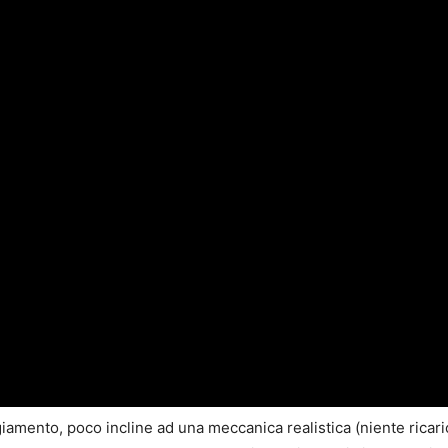
ggiamento, poco incline ad una meccanica realistica (niente rica