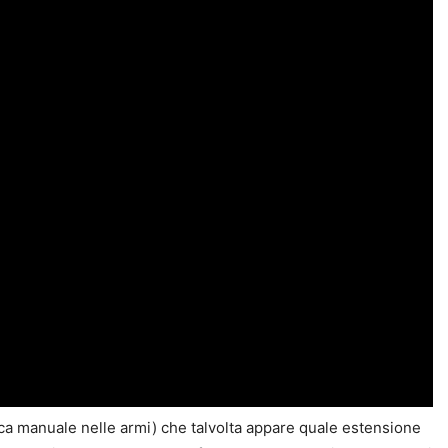
rica manuale nelle armi) che talvolta appare quale estensione