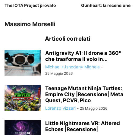
The IOTA Project provato
Gunheart: la recensione
Massimo Morselli
Articoli correlati
Antigravity A1: Il drone a 360°
che trasforma il volo in...
Michael «Jshodan» Mighela
-
25 Maggio 2026
Teenage Mutant Ninja Turtles:
Empire City |Recensione| Meta
Quest, PCVR, Pico
Lorenzo Vizzari
-
25 Maggio 2026
Little Nightmares VR: Altered
Echoes |Recensione|