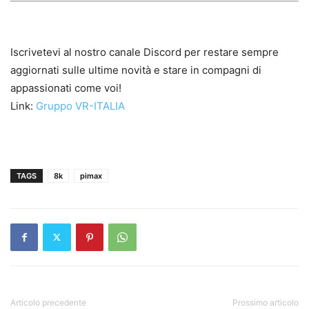
Iscrivetevi al nostro canale Discord per restare sempre
aggiornati sulle ultime novità e stare in compagni di
appassionati come voi!
Link:
Gruppo VR-ITALIA
TAGS
8k
pimax
Articolo precedente
Prossimo articolo