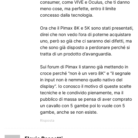
consumer, come VIVE e Oculus, che ti danno
meno cose, ma perfette, entro il limite
concesso dalla tecnologia.
Ora che il Pimax 8K e 5K sono stati presentati,
direi che non vedo l’ora di poterne acquistare
uno, però so già che ci saranno dei difetti, ma
che sono già disposto a perdonare perché si
tratta di un prodotto d’avanguardia.
Sui forum di Pimax li stanno già mettendo in
croce perché “non è un vero 8K” e “il segnale
in input non è nemmeno quello nativo del
display”. Io conosco il motivo di queste scelte
tecniche e le condivido pienamente, ma il
pubblico di massa se pensa di aver comprato
un cavallo con 5 gambe poi lo vuole con 5
gambe, anche se non esiste.
Risposta