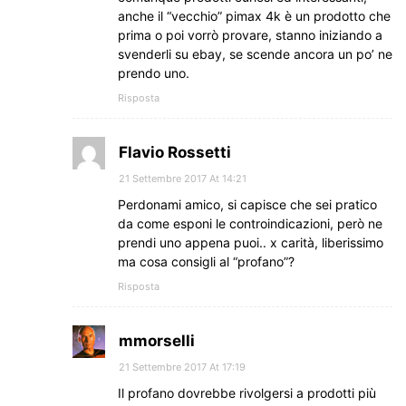
anche il “vecchio” pimax 4k è un prodotto che
prima o poi vorrò provare, stanno iniziando a
svenderli su ebay, se scende ancora un po’ ne
prendo uno.
Risposta
Flavio Rossetti
21 Settembre 2017 At 14:21
Perdonami amico, si capisce che sei pratico
da come esponi le controindicazioni, però ne
prendi uno appena puoi.. x carità, liberissimo
ma cosa consigli al “profano”?
Risposta
mmorselli
21 Settembre 2017 At 17:19
Il profano dovrebbe rivolgersi a prodotti più