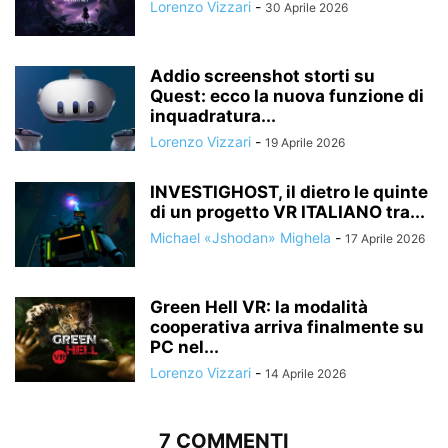
Lorenzo Vizzari
-
30 Aprile 2026
Addio screenshot storti su
Quest: ecco la nuova funzione di
inquadratura...
Lorenzo Vizzari
-
19 Aprile 2026
INVESTIGHOST, il dietro le quinte
di un progetto VR ITALIANO tra...
Michael «Jshodan» Mighela
-
17 Aprile 2026
Green Hell VR: la modalità
cooperativa arriva finalmente su
PC nel...
Lorenzo Vizzari
-
14 Aprile 2026
7 COMMENTI