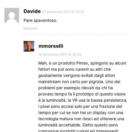
Davide
10 Settembre 2017 At 20:27
Pare spaventoso.
Risposta
mmorselli
10 Settembre 2017 At 20:43
Mah, è un prodotto Pimax, spingono su alcuni
fattori ma poi sono carenti su altri che
giustamente vengono evitati dagli attori
mainstream non certo per pigrizia. Uno dei
problemi per esempio rilevati da chi ha
provato tempo fa il prototipo di questo visore
è la luminosità, la VR usa la bassa persistenza,
i pixel sono accesi solo per una frazione del
tempo per cui se non hai un display con una
tecnologia matura non riesci ad ottenere una
luminosità accettabile. Detto questo sono
comunque prodotti curiosi ed interessanti,