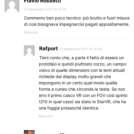
Flavio Rossetti
21 Settembre 2017 At 14:14
Commento ben poco tecnico: più brutto e fuori misura
di così bisognava impegnarcisi pagati appositamente.
Risposta
Rafport
21 Settembre 2017 At 16:09
Tieni conto che, a parte il fatto di essere un
prototipo e quindi piuttosto rozzo, un campo
visivo di quelle dimensioni con le lenti attuali
richiede dei display molto grandi che
impongono in un certo qual modo quella
forma a cuneo che circonda la testa. Se non
erro il primo casco VR con un FOV così spinto
(210 in quel caso) sia stato lo StarVR, che ha
una foggia pressoché identica.
Risposta