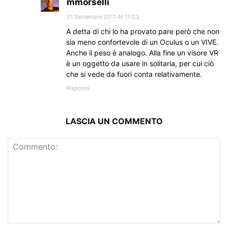
mmorselli
21 Settembre 2017 At 17:23
A detta di chi lo ha provato pare però che non
sia meno confortevole di un Oculus o un VIVE.
Anche il peso è analogo. Alla fine un visore VR
è un oggetto da usare in solitaria, per cui ciò
che si vede da fuori conta relativamente.
Risposta
LASCIA UN COMMENTO