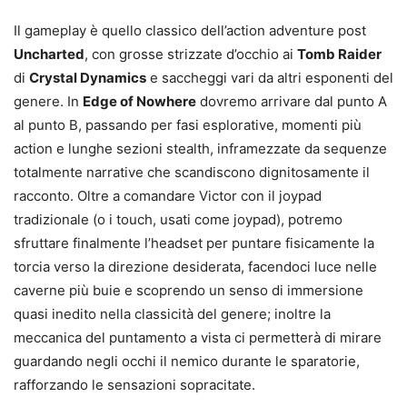
Il gameplay è quello classico dell’action adventure post
Uncharted
, con grosse strizzate d’occhio ai
Tomb Raider
di
Crystal Dynamics
e saccheggi vari da altri esponenti del
genere. In
Edge of Nowhere
dovremo arrivare dal punto A
al punto B, passando per fasi esplorative, momenti più
action e lunghe sezioni stealth, inframezzate da sequenze
totalmente narrative che scandiscono dignitosamente il
racconto. Oltre a comandare Victor con il joypad
tradizionale (o i touch, usati come joypad), potremo
sfruttare finalmente l’headset per puntare fisicamente la
torcia verso la direzione desiderata, facendoci luce nelle
caverne più buie e scoprendo un senso di immersione
quasi inedito nella classicità del genere; inoltre la
meccanica del puntamento a vista ci permetterà di mirare
guardando negli occhi il nemico durante le sparatorie,
rafforzando le sensazioni sopracitate.