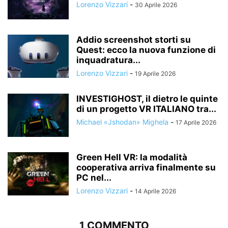
Lorenzo Vizzari
-
30 Aprile 2026
Addio screenshot storti su
Quest: ecco la nuova funzione di
inquadratura...
Lorenzo Vizzari
-
19 Aprile 2026
INVESTIGHOST, il dietro le quinte
di un progetto VR ITALIANO tra...
Michael «Jshodan» Mighela
-
17 Aprile 2026
Green Hell VR: la modalità
cooperativa arriva finalmente su
PC nel...
Lorenzo Vizzari
-
14 Aprile 2026
1 COMMENTO