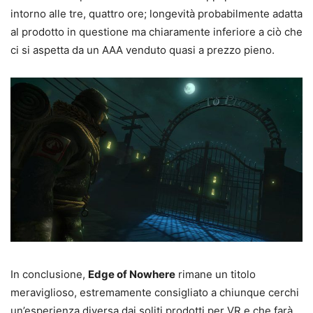
intorno alle tre, quattro ore; longevità probabilmente adatta
al prodotto in questione ma chiaramente inferiore a ciò che
ci si aspetta da un AAA venduto quasi a prezzo pieno.
In conclusione,
Edge of Nowhere
rimane un titolo
meraviglioso, estremamente consigliato a chiunque cerchi
un’esperienza diversa dai soliti prodotti per VR e che farà