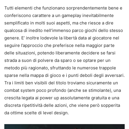
Tutti elementi che funzionano sorprendentemente bene e
conferiscono carattere a un gameplay inevitabilmente
semplificato in molti suoi aspetti, ma che riesce a dire
qualcosa di inedito nell’immenso parco giochi dello stesso
genere. E’ inoltre lodevole la libertà data al giocatore nel
seguire l’approccio che preferisce nella maggior parte
delle situazioni, potendo liberamente decidere se farsi
strada a suon di polvere da sparo o se optare per un
metodo più ragionato, sfruttando le numerose trappole
sparse nella mappa di gioco e i punti deboli degli avversari.
Tra i limiti ben visibili del titolo troviamo sicuramente un
combat system poco profondo (anche se stimolante), una
crescita legata ai power up assolutamente gratuita e una
discreta ripetitività delle azioni, che viene però sopperita
da ottime scelte di level design.