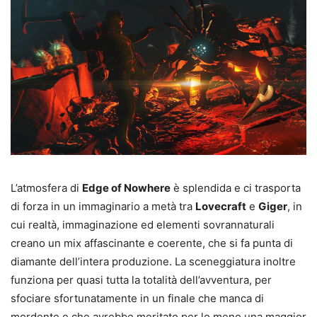
L’atmosfera di
Edge of Nowhere
è splendida e ci trasporta
di forza in un immaginario a metà tra
Lovecraft
e
Giger
, in
cui realtà, immaginazione ed elementi sovrannaturali
creano un mix affascinante e coerente, che si fa punta di
diamante dell’intera produzione. La sceneggiatura inoltre
funziona per quasi tutta la totalità dell’avventura, per
sfociare sfortunatamente in un finale che manca di
mordente e che avrebbe meritato per lo meno una maggior