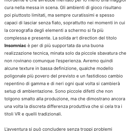
cura nella messa in scena. Gli ambienti di gioco risultano
poi piuttosto limitati, ma sempre curatissimi e spesso
capaci di lasciar senza fiato, soprattutto nei momenti in cui
la coreografia degli elementi a schermo si fa più
complessa e presente. La solida art direction del titolo
Insomniac
è per di più supportata da una buona
realizzazione tecnica, minata solo da piccole sbavatura che
non rovinano comunque l’esperienza. Avremo quindi
alcune texture in bassa definizione, qualche modello
poligonale più povero del previsto e un fastidioso cambio
repentino di gamma e di neri ogni qual volta si cambierà
setup di ambientazione. Sono piccole difetti che non
tolgono smalto alla produzione, ma che dimostrano ancora
una volta la discreta differenza produttiva che si cela tra i
titoli VR e quelli tradizionali.
L’avventura si può concludere senza troppi problemi