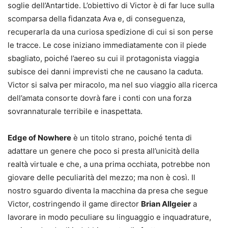
soglie dell’Antartide. L’obiettivo di Victor è di far luce sulla
scomparsa della fidanzata Ava e, di conseguenza,
recuperarla da una curiosa spedizione di cui si son perse
le tracce. Le cose iniziano immediatamente con il piede
sbagliato, poiché l’aereo su cui il protagonista viaggia
subisce dei danni imprevisti che ne causano la caduta.
Victor si salva per miracolo, ma nel suo viaggio alla ricerca
dell’amata consorte dovrà fare i conti con una forza
sovrannaturale terribile e inaspettata.
Edge of Nowhere
è un titolo strano, poiché tenta di
adattare un genere che poco si presta all’unicità della
realtà virtuale e che, a una prima occhiata, potrebbe non
giovare delle peculiarità del mezzo; ma non è così. Il
nostro sguardo diventa la macchina da presa che segue
Victor, costringendo il game director
Brian Allgeier
a
lavorare in modo peculiare su linguaggio e inquadrature,