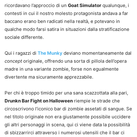
ricordavano l’approccio di un
Goat Simulator
qualunque, i
contesti in cui il nostro molesto protagonista andava a far
baccano erano ben radicati nella realtà, e potevano in
qualche modo farsi satira in situazioni dalla stratificazione
sociale differente.
Qui i ragazzi di
The Munky
deviano momentaneamente dal
concept
originale, offrendo una sorta di pillola dell’opera
madre in una variante zombie, forse non egualmente
divertente ma sicuramente apprezzabile.
Per chi è troppo timido per una sana scazzottata alla pari,
Drunkn Bar Fight on Halloween
riempie le strade che
circoscrivono l’iconico bar di zombie assetati di sangue. Se
nel titolo originale non era giustamente possibile uccidere
gli altri personaggi in scena, qui ci viene data la possibilità
di sbizzarrirci attraverso i numerosi utensili che il bar ci