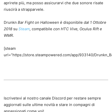
aprirete più, ma posso assicurarvi che due sonore risate
riuscirà a strapparvele.
Drunkn
Bar Fight on Halloween è
disponibile
dal 1 Ottobre
2018
su
Steam
,
compatibile
con HTC Vive, Oculus Rift e
WMR.
[steam
url=”https://store.steampowered.com/app/933140/Drunkn_B
Iscrivetevi al nostro canale Discord per restare sempre
aggiornati sulle ultime novità e stare in compagni di
appassionati come voi!