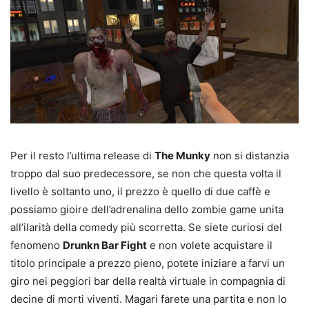
Per il resto l’ultima release di
The Munky
non si distanzia
troppo dal suo predecessore, se non che questa volta il
livello è soltanto uno, il prezzo è quello di due caffè e
possiamo gioire dell’adrenalina dello zombie game unita
all’ilarità della comedy più scorretta. Se siete curiosi del
fenomeno
Drunkn Bar Fight
e non volete acquistare il
titolo principale a prezzo pieno, potete iniziare a farvi un
giro nei peggiori bar della realtà virtuale in compagnia di
decine di morti viventi. Magari farete una partita e non lo