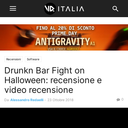
Recensioni
Software
Drunkn Bar Fight on
Halloween: recensione e
video recensione
0
Da
Alessandro Redaelli
-
23 Ottobre 2018