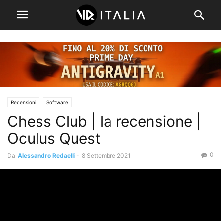
Recensioni
Software
Chess Club | la recensione |
Oculus Quest
0
Da
Alessandro Redaelli
-
8 Settembre 2021