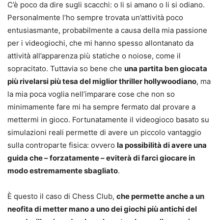
C’è poco da dire sugli scacchi: o li si amano o li si odiano.
Personalmente l’ho sempre trovata un’attività poco
entusiasmante, probabilmente a causa della mia passione
per i videogiochi, che mi hanno spesso allontanato da
attività all’apparenza più statiche o noiose, come il
sopracitato. Tuttavia so bene che
una partita ben giocata
più rivelarsi più tesa del miglior thriller hollywoodiano
, ma
la mia poca voglia nell’imparare cose che non so
minimamente fare mi ha sempre fermato dal provare a
mettermi in gioco. Fortunatamente il videogioco basato su
simulazioni reali permette di avere un piccolo vantaggio
sulla controparte fisica: ovvero
la possibilità di avere una
guida che – forzatamente – eviterà di farci giocare in
modo estremamente sbagliato
.
È questo il caso di Chess Club,
che permette anche a un
neofita di metter mano a uno dei giochi più antichi del