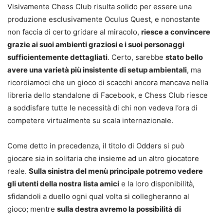
Visivamente Chess Club risulta solido per essere una
produzione esclusivamente Oculus Quest, e nonostante
non faccia di certo gridare al miracolo,
riesce a convincere
grazie ai suoi ambienti graziosi e i suoi personaggi
sufficientemente dettagliati
. Certo, sarebbe
stato bello
avere una varietà più insistente di setup ambientali
, ma
ricordiamoci che un gioco di scacchi ancora mancava nella
libreria dello standalone di Facebook, e Chess Club riesce
a soddisfare tutte le necessità di chi non vedeva l’ora di
competere virtualmente su scala internazionale.
Come detto in precedenza, il titolo di Odders si può
giocare sia in solitaria che insieme ad un altro giocatore
reale.
Sulla sinistra del menù principale potremo vedere
gli utenti della nostra lista amici
e la loro disponibilità,
sfidandoli a duello ogni qual volta si collegheranno al
gioco; mentre
sulla destra avremo la possibilità di