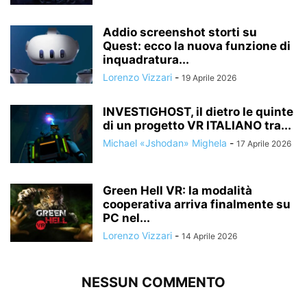
Addio screenshot storti su
Quest: ecco la nuova funzione di
inquadratura...
Lorenzo Vizzari
-
19 Aprile 2026
INVESTIGHOST, il dietro le quinte
di un progetto VR ITALIANO tra...
Michael «Jshodan» Mighela
-
17 Aprile 2026
Green Hell VR: la modalità
cooperativa arriva finalmente su
PC nel...
Lorenzo Vizzari
-
14 Aprile 2026
NESSUN COMMENTO