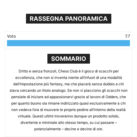
RASSEGNA PANORAMICA
Voto
7.7
SOMMARIO
Dritto e senza fronzoli, Chess Club è il gioco di scacchi per
eccellenza, che non si inventa niente all’infuori di una modalità
dall’impostazione più fantasy, ma che piacerà senza dubbio a chi
stava cercando un titolo analogo. Se non vi piacciono gli scacchi non
pensiate di iniziare ad appassionarvi grazie al lavoro di Odders, che
per quanto buono sia rimane indirizzato quasi esclusivamente a chi
non vedeva l’ora di muovere le proprie pedine all’interno della realtà
virtuale. Questi ultimi troveranno dunque un prodotto solido,
divertente e minimale allo stesso tempo, su cui passare –
potenzialmente – decine e decine di ore.