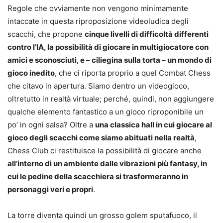
Regole che ovviamente non vengono minimamente
intaccate in questa riproposizione videoludica degli
scacchi, che propone
cinque livelli di difficoltà differenti
contro l’IA, la possibilità di giocare in multigiocatore con
amici e sconosciuti, e – ciliegina sulla torta – un mondo di
gioco inedito
, che ci riporta proprio a quel Combat Chess
che citavo in apertura. Siamo dentro un videogioco,
oltretutto in realtà virtuale; perché, quindi, non aggiungere
qualche elemento fantastico a un gioco riproponibile un
po’ in ogni salsa? Oltre a
una classica hall in cui giocare al
gioco degli scacchi come siamo abituati nella realtà
,
Chess Club ci restituisce la possibilità di giocare anche
all’interno di un ambiente dalle vibrazioni più fantasy, in
cui le pedine della scacchiera si trasformeranno in
personaggi veri e propri
.
La torre diventa quindi un grosso golem sputafuoco, il