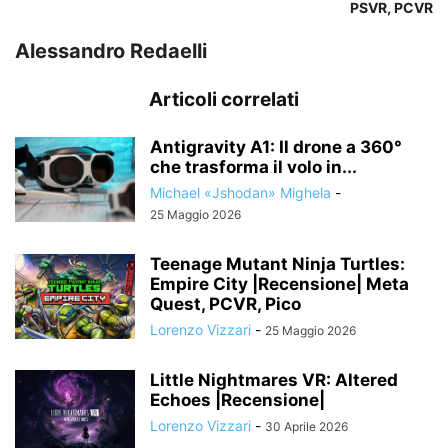
PSVR, PCVR
Alessandro Redaelli
Articoli correlati
Antigravity A1: Il drone a 360°
che trasforma il volo in...
Michael «Jshodan» Mighela
-
25 Maggio 2026
Teenage Mutant Ninja Turtles:
Empire City |Recensione| Meta
Quest, PCVR, Pico
Lorenzo Vizzari
-
25 Maggio 2026
Little Nightmares VR: Altered
Echoes |Recensione|
Lorenzo Vizzari
-
30 Aprile 2026