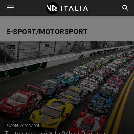
E-SPORT/MOTORSPORT
E-SPORT/MOTORSPORT
Tutto pronto per la 24h di Daytona