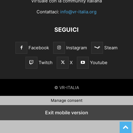
Virtuale con la community Italiana
Contattaci:
info@vr-italia.org
SEGUICI
Facebook
Instagram
Steam
Twitch
X
Youtube
© VR-ITALIA
Manage consent
Exit mobile version