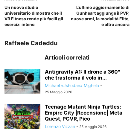
Un nuovo studio
L’ultimo aggiornamento di
universitario dimostra che il
Gunheart aggiunge il PVP,
VR Fitness rende più facili gli
nuove armi, la modalità Elite,
esercizi intensi
e altro ancora
Raffaele Cadeddu
Articoli correlati
Antigravity A1: Il drone a 360°
che trasforma il volo in...
Michael «Jshodan» Mighela
-
25 Maggio 2026
Teenage Mutant Ninja Turtles:
Empire City |Recensione| Meta
Quest, PCVR, Pico
Lorenzo Vizzari
-
25 Maggio 2026