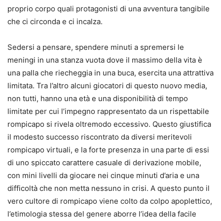
proprio corpo quali protagonisti di una avventura tangibile
che ci circonda e ci incalza.
Sedersi a pensare, spendere minuti a spremersi le
meningi in una stanza vuota dove il massimo della vita è
una palla che riecheggia in una buca, esercita una attrattiva
limitata. Tra l’altro alcuni giocatori di questo nuovo media,
non tutti, hanno una età e una disponibilità di tempo
limitate per cui l’impegno rappresentato da un rispettabile
rompicapo si rivela oltremodo eccessivo. Questo giustifica
il modesto successo riscontrato da diversi meritevoli
rompicapo virtuali, e la forte presenza in una parte di essi
di uno spiccato carattere casuale di derivazione mobile,
con mini livelli da giocare nei cinque minuti d’aria e una
difficoltà che non metta nessuno in crisi. A questo punto il
vero cultore di rompicapo viene colto da colpo apoplettico,
l’etimologia stessa del genere aborre l’idea della facile