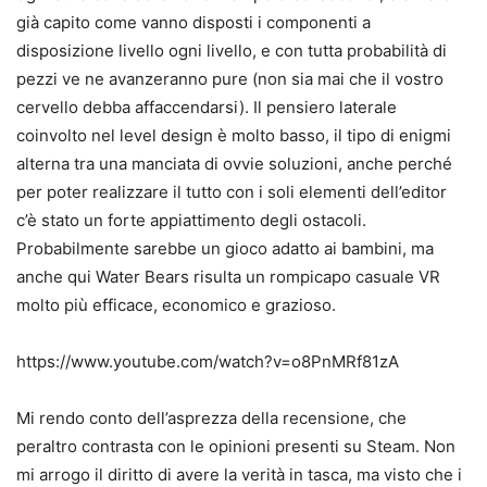
già capito come vanno disposti i componenti a
disposizione livello ogni livello, e con tutta probabilità di
pezzi ve ne avanzeranno pure (non sia mai che il vostro
cervello debba affaccendarsi). Il pensiero laterale
coinvolto nel level design è molto basso, il tipo di enigmi
alterna tra una manciata di ovvie soluzioni, anche perché
per poter realizzare il tutto con i soli elementi dell’editor
c’è stato un forte appiattimento degli ostacoli.
Probabilmente sarebbe un gioco adatto ai bambini, ma
anche qui Water Bears risulta un rompicapo casuale VR
molto più efficace, economico e grazioso.
https://www.youtube.com/watch?v=o8PnMRf81zA
Mi rendo conto dell’asprezza della recensione, che
peraltro contrasta con le opinioni presenti su Steam. Non
mi arrogo il diritto di avere la verità in tasca, ma visto che i