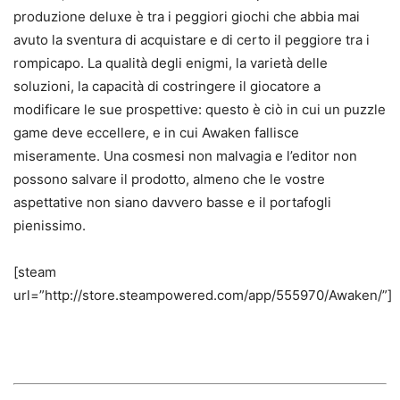
produzione deluxe è tra i peggiori giochi che abbia mai
avuto la sventura di acquistare e di certo il peggiore tra i
rompicapo. La qualità degli enigmi, la varietà delle
soluzioni, la capacità di costringere il giocatore a
modificare le sue prospettive: questo è ciò in cui un puzzle
game deve eccellere, e in cui Awaken fallisce
miseramente. Una cosmesi non malvagia e l’editor non
possono salvare il prodotto, almeno che le vostre
aspettative non siano davvero basse e il portafogli
pienissimo.
[steam
url=”http://store.steampowered.com/app/555970/Awaken/”]