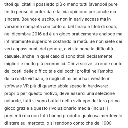
titoli qui citati li possiedo più o meno tutti (avendoli pure
finiti) penso di poter dare la mia opinione personale ma
sincera. Bounce è uscito, e non in early access ma in
versione completa con tanto di bel finale e titoli di coda,
nel dicembre 2016 ed è un gioco praticamente analogo ma
infinitamente superiore costando la metà. Se non siete dei
veri appassionati del genere, e vi sta bene la difficoltà
casuale, anche in quel caso ci sono titoli decisamente
migliori e molto più economici. Chi vi scrive si rende conto
dei costi, delle difficoltà e dei pochi profitti nell’ambito
della realtà virtuale, e negli ultimi anni ha investito in
software VR più di quanto abbia speso in hardware:
proprio per questo motivo, deve esserci una selezione
naturale, tutti si sono buttati nello sviluppo del loro primo
gioco grazie a questo rivoluzionario media (inclusi i
presenti) ma non tutti hanno prodotto qualcosa meritevole
di stare sul mercato, o si rendono conto che dei 1900