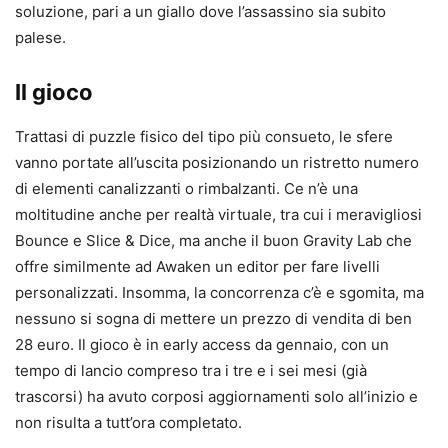
soluzione, pari a un giallo dove l’assassino sia subito
palese.
Il gioco
Trattasi di puzzle fisico del tipo più consueto, le sfere
vanno portate all’uscita posizionando un ristretto numero
di elementi canalizzanti o rimbalzanti. Ce n’è una
moltitudine anche per realtà virtuale, tra cui i meravigliosi
Bounce e Slice & Dice, ma anche il buon Gravity Lab che
offre similmente ad Awaken un editor per fare livelli
personalizzati. Insomma, la concorrenza c’è e sgomita, ma
nessuno si sogna di mettere un prezzo di vendita di ben
28 euro. Il gioco è in early access da gennaio, con un
tempo di lancio compreso tra i tre e i sei mesi (già
trascorsi) ha avuto corposi aggiornamenti solo all’inizio e
non risulta a tutt’ora completato.