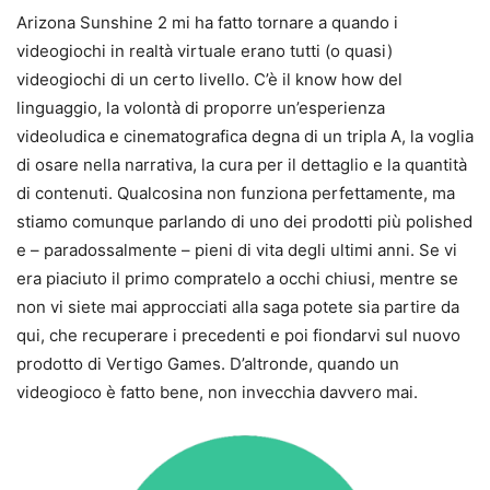
Arizona Sunshine 2 mi ha fatto tornare a quando i
videogiochi in realtà virtuale erano tutti (o quasi)
videogiochi di un certo livello. C’è il know how del
linguaggio, la volontà di proporre un’esperienza
videoludica e cinematografica degna di un tripla A, la voglia
di osare nella narrativa, la cura per il dettaglio e la quantità
di contenuti. Qualcosina non funziona perfettamente, ma
stiamo comunque parlando di uno dei prodotti più polished
e – paradossalmente – pieni di vita degli ultimi anni. Se vi
era piaciuto il primo compratelo a occhi chiusi, mentre se
non vi siete mai approcciati alla saga potete sia partire da
qui, che recuperare i precedenti e poi fiondarvi sul nuovo
prodotto di Vertigo Games. D’altronde, quando un
videogioco è fatto bene, non invecchia davvero mai.