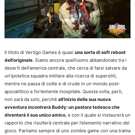
Il titolo di Vertigo Games è quasi
una sorta di soft reboot
dell’originale
. Siamo ancora quell’uomo abbandonato tra i
deserti dell’america centrale, che cerca di farsi salvare da
un’ipotetica squadra militare alla ricerca di superstiti,
mentre ne passa di cotte e di crude in un mondo post-
apocalittico e fortemente inospitale. Questa volta, però,
non sarà da solo, perché
all’inizio della sua nuova
avventura incontrerà Buddy: un pastore tedesco che
diventerà il suo unico amico
, e con il quale si instaurerà un
rapporto che risulterà centrale per l’elemento narrativo del
gioco. Parliamo sempre di uno zombie game con una trama