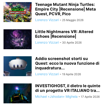
Teenage Mutant Ninja Turtles:
Empire City |Recensione| Meta
Quest, PCVR, Pico
Lorenzo Vizzari
-
25 Maggio 2026
Little Nightmares VR: Altered
Echoes |Recensione|
Lorenzo Vizzari
-
30 Aprile 2026
Addio screenshot storti su
Quest: ecco la nuova funzione di
inquadratura...
Lorenzo Vizzari
-
19 Aprile 2026
INVESTIGHOST, il dietro le quinte
di un progetto VR ITALIANO tra...
Michael «Jshodan» Mighela
-
17 Aprile 2026