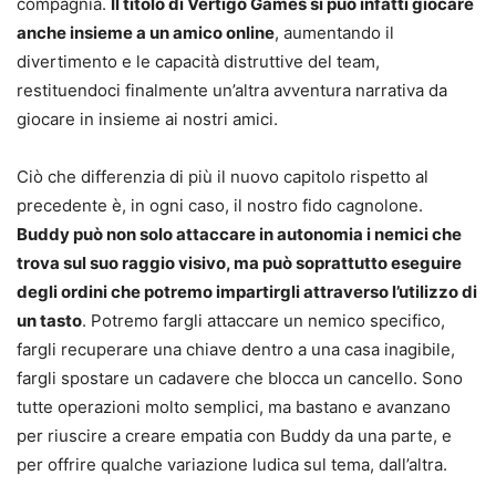
compagnia.
Il titolo di Vertigo Games si può infatti giocare
anche insieme a un amico online
, aumentando il
divertimento e le capacità distruttive del team,
restituendoci finalmente un’altra avventura narrativa da
giocare in insieme ai nostri amici.
Ciò che differenzia di più il nuovo capitolo rispetto al
precedente è, in ogni caso, il nostro fido cagnolone.
Buddy può non solo attaccare in autonomia i nemici che
trova sul suo raggio visivo, ma può soprattutto eseguire
degli ordini che potremo impartirgli attraverso l’utilizzo di
un tasto
. Potremo fargli attaccare un nemico specifico,
fargli recuperare una chiave dentro a una casa inagibile,
fargli spostare un cadavere che blocca un cancello. Sono
tutte operazioni molto semplici, ma bastano e avanzano
per riuscire a creare empatia con Buddy da una parte, e
per offrire qualche variazione ludica sul tema, dall’altra.