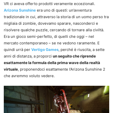
VR ci aveva offerto prodotti veramente eccezionali.
Arizona Sunshine
era uno di questi: un’avventura
tradizionale in cui, attraverso la storia di un uomo perso tra
migliaia di zombie, dovevamo sparare, nasconderci e
risolvere qualche puzzle, cercando di tornare alla civiltà.
Era un gioco semi-perfetto, di quelli che oggi – nel
mercato contemporaneo – se ne vedono raramente. E
quindi urrà per
Vertigo Games
, perché è riuscita, a sette
anni di distanza, a proporci
un seguito che riprende
esattamente la formula della prima wave della realtà
virtuale
, proponendoci esattamente l’Arizona Sunshine 2
che avremmo voluto vedere.