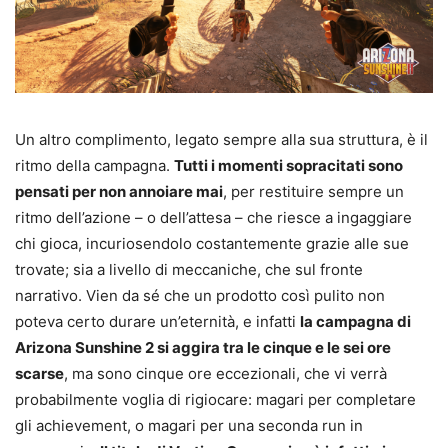
Un altro complimento, legato sempre alla sua struttura, è il
ritmo della campagna.
Tutti i momenti sopracitati sono
pensati per non annoiare mai
, per restituire sempre un
ritmo dell’azione – o dell’attesa – che riesce a ingaggiare
chi gioca, incuriosendolo costantemente grazie alle sue
trovate; sia a livello di meccaniche, che sul fronte
narrativo. Vien da sé che un prodotto così pulito non
poteva certo durare un’eternità, e infatti
la campagna di
Arizona Sunshine 2 si aggira tra le cinque e le sei ore
scarse
, ma sono cinque ore eccezionali, che vi verrà
probabilmente voglia di rigiocare: magari per completare
gli achievement, o magari per una seconda run in