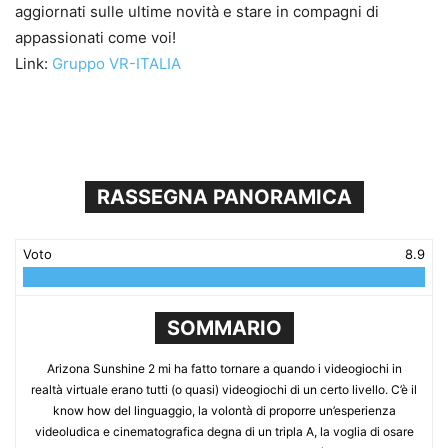
aggiornati sulle ultime novità e stare in compagni di
appassionati come voi!
Link:
Gruppo VR-ITALIA
RASSEGNA PANORAMICA
Voto
8.9
SOMMARIO
Arizona Sunshine 2 mi ha fatto tornare a quando i videogiochi in
realtà virtuale erano tutti (o quasi) videogiochi di un certo livello. C’è il
know how del linguaggio, la volontà di proporre un’esperienza
videoludica e cinematografica degna di un tripla A, la voglia di osare