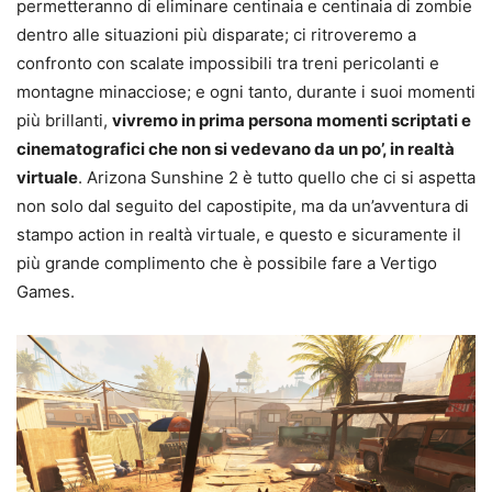
permetteranno di eliminare centinaia e centinaia di zombie
dentro alle situazioni più disparate; ci ritroveremo a
confronto con scalate impossibili tra treni pericolanti e
montagne minacciose; e ogni tanto, durante i suoi momenti
più brillanti,
vivremo in prima persona momenti scriptati e
cinematografici che non si vedevano da un po’, in realtà
virtuale
. Arizona Sunshine 2 è tutto quello che ci si aspetta
non solo dal seguito del capostipite, ma da un’avventura di
stampo action in realtà virtuale, e questo e sicuramente il
più grande complimento che è possibile fare a Vertigo
Games.