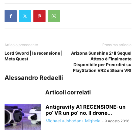
Articolo precedente
Prossimo articolo
Lord Sword | la recensione |
Arizona Sunshine 2: Il Sequel
Meta Quest
Atteso è Finalmente
Disponibile per Preordini su
PlayStation VR2 e Steam VR!
Alessandro Redaelli
Articoli correlati
Antigravity A1 RECENSIONE: un
po’ VR un po’ no. Il drone...
Michael «Jshodan» Mighela
-
9 Agosto 2026