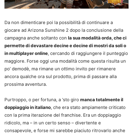
Da non dimenticare poi la possibilità di continuare a
giocare ad Arizona Sunshine 2 dopo la conclusione della
campagna anche soltanto con
la sua modalità orda, che ci
permette di devastare decine e decine di mostri da soli o
in multiplayer online
, cercando di raggiungere il punteggio
maggiore. Forse oggi una modalità come questa risulta un
po’ demodè, ma rimane un ottimo invito per rimanere
ancora qualche ora sul prodotto, prima di passare alla
prossima avventura.
Purtroppo, o per fortuna, a ‘sto giro
manca totalmente il
doppiaggio in italiano
, che era stato ampiamente criticato
con la prima iterazione del franchise. Era un doppiaggio
ridicolo, ma – in un certo senso – divertente e
consapevole, e forse mi sarebbe piaciuto ritrovarlo anche