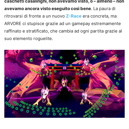
caschetti casalinghi, non avevamo visto, o – almeno – non
avevamo ancora visto eseguito così bene
. La paura di
ritrovarsi di fronte a un nuovo
Z-Race
era concreta, ma
ARVORE ci stupisce grazie ad un gamepay estremamente
raffinato e stratificato, che cambia ad ogni partita grazie al
suo elemento roguelite.