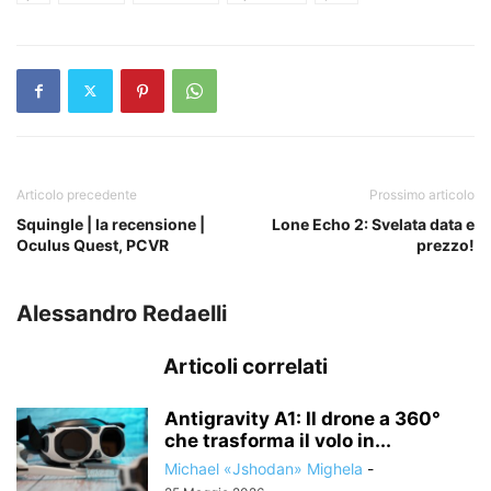
Articolo precedente
Prossimo articolo
Squingle | la recensione |
Lone Echo 2: Svelata data e
Oculus Quest, PCVR
prezzo!
Alessandro Redaelli
Articoli correlati
Antigravity A1: Il drone a 360°
che trasforma il volo in...
Michael «Jshodan» Mighela
-