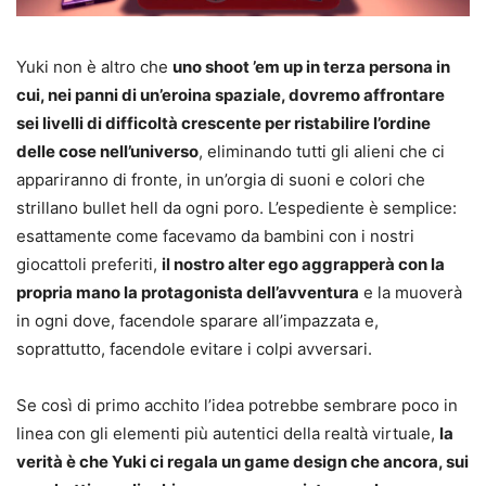
Yuki non è altro che
uno shoot ’em up in terza persona in
cui, nei panni di un’eroina spaziale, dovremo affrontare
sei livelli di difficoltà crescente per ristabilire l’ordine
delle cose nell’universo
, eliminando tutti gli alieni che ci
appariranno di fronte, in un’orgia di suoni e colori che
strillano bullet hell da ogni poro. L’espediente è semplice:
esattamente come facevamo da bambini con i nostri
giocattoli preferiti,
il nostro alter ego aggrapperà con la
propria mano la protagonista dell’avventura
e la muoverà
in ogni dove, facendole sparare all’impazzata e,
soprattutto, facendole evitare i colpi avversari.
Se così di primo acchito l’idea potrebbe sembrare poco in
linea con gli elementi più autentici della realtà virtuale,
la
verità è che Yuki ci regala un game design che ancora, sui