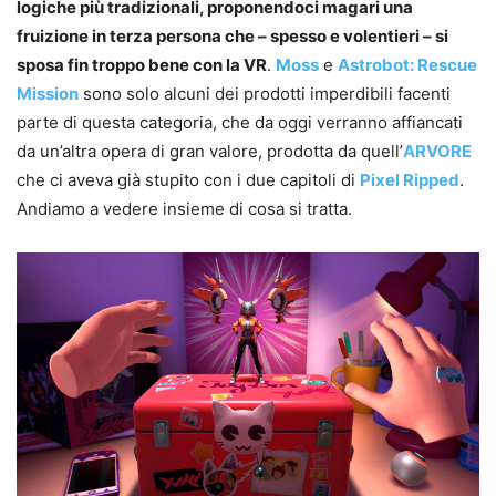
logiche più tradizionali, proponendoci magari una
fruizione in terza persona che – spesso e volentieri – si
sposa fin troppo bene con la VR
.
Moss
e
Astrobot: Rescue
Mission
sono solo alcuni dei prodotti imperdibili facenti
parte di questa categoria, che da oggi verranno affiancati
da un’altra opera di gran valore, prodotta da quell’
ARVORE
che ci aveva già stupito con i due capitoli di
Pixel Ripped
.
Andiamo a vedere insieme di cosa si tratta.