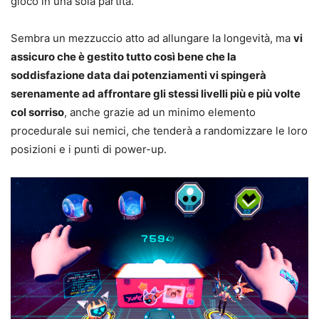
gioco in una sola partita.
Sembra un mezzuccio atto ad allungare la longevità, ma
vi
assicuro che è gestito tutto così bene che la
soddisfazione data dai potenziamenti vi spingerà
serenamente ad affrontare gli stessi livelli più e più volte
col sorriso
, anche grazie ad un minimo elemento
procedurale sui nemici, che tenderà a randomizzare le loro
posizioni e i punti di power-up.