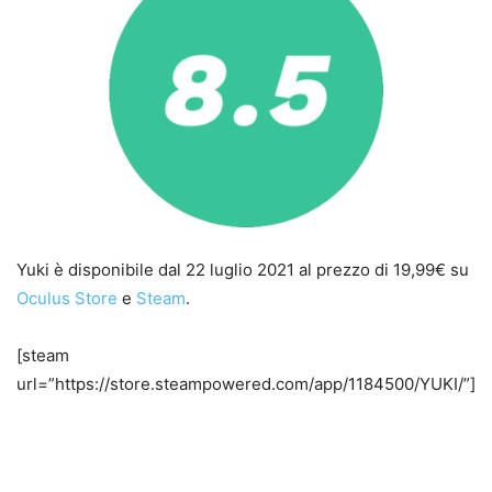
Yuki è disponibile dal 22 luglio 2021 al prezzo di 19,99€ su
Oculus Store
e
Steam
.
[steam
url=”https://store.steampowered.com/app/1184500/YUKI/”]