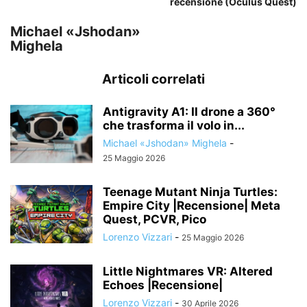
recensione (Oculus Quest)
Michael «Jshodan»
Mighela
Articoli correlati
Antigravity A1: Il drone a 360°
che trasforma il volo in...
Michael «Jshodan» Mighela
-
25 Maggio 2026
Teenage Mutant Ninja Turtles:
Empire City |Recensione| Meta
Quest, PCVR, Pico
Lorenzo Vizzari
-
25 Maggio 2026
Little Nightmares VR: Altered
Echoes |Recensione|
Lorenzo Vizzari
-
30 Aprile 2026