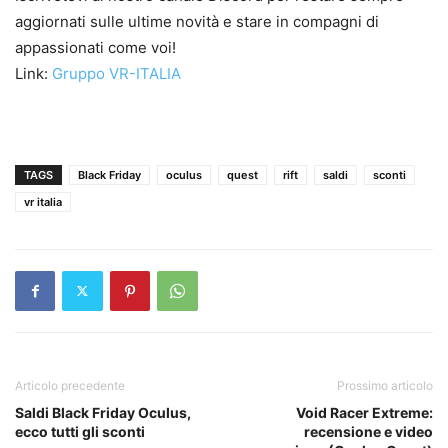
aggiornati sulle ultime novità e stare in compagni di
appassionati come voi!
Link:
Gruppo VR-ITALIA
TAGS
Black Friday
oculus
quest
rift
saldi
sconti
vr italia
Articolo precedente
Prossimo articolo
Saldi Black Friday Oculus,
Void Racer Extreme:
ecco tutti gli sconti
recensione e video