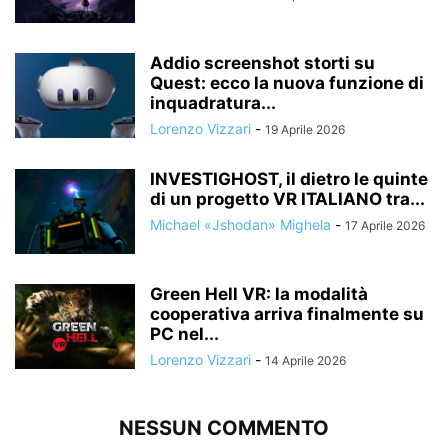
Addio screenshot storti su
Quest: ecco la nuova funzione di
inquadratura...
Lorenzo Vizzari
-
19 Aprile 2026
INVESTIGHOST, il dietro le quinte
di un progetto VR ITALIANO tra...
Michael «Jshodan» Mighela
-
17 Aprile 2026
Green Hell VR: la modalità
cooperativa arriva finalmente su
PC nel...
Lorenzo Vizzari
-
14 Aprile 2026
NESSUN COMMENTO