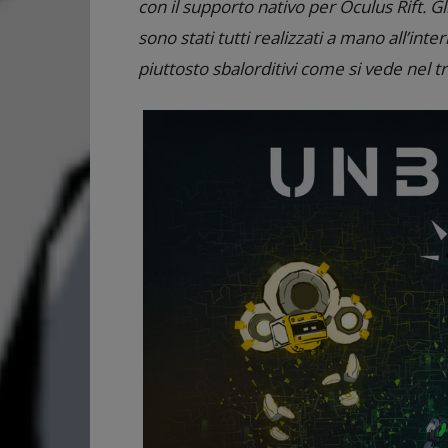
con il supporto nativo per Oculus Rift. G
sono stati tutti realizzati a mano all’int
piuttosto sbalorditivi come si vede nel tra