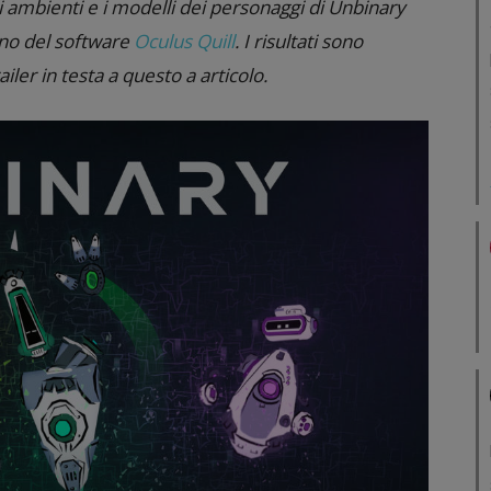
li ambienti e i modelli dei personaggi di Unbinary
erno del software
Oculus Quill
. I risultati sono
iler in testa a questo a articolo.