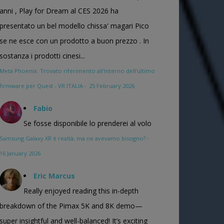
anni , Play for Dream al CES 2026 ha
presentato un bel modello chissa' magari Pico
se ne esce con un prodotto a buon prezzo . In
sostanza i prodotti cinesi...
Meta Phoenix: Trovato riferimento all'interno dell'ultimo
firmware per Quest - VR ITALIA
·
25 February 2026
Fabio
Se fosse disponibile lo prenderei al volo
Samsung Galaxy XR è realtà, ma ne avevamo bisogno?
·
16 January 2026
Eric Marcus
Really enjoyed reading this in-depth
breakdown of the Pimax 5K and 8K demo—
super insightful and well-balanced! It’s exciting