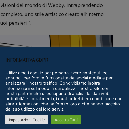
e visioni del mondo di Webby, intraprendendo
mpleto, uno stile artistico creato all’interno
uoi pensieri “.
INFORMATIVA GDPR
Utilizziamo i cookie per personalizzare contenuti ed
annunci, per fornire funzionalità dei social media e per
analizzare il nostro traffico. Condividiamo inoltre
informazioni sul modo in cui utilizza il nostro sito con i
nostri partner che si occupano di analisi dei dati web,
pubblicità e social media, i quali potrebbero combinarle con
altre informazioni che ha fornito loro o che hanno raccolto
dal suo utilizzo dei loro servizi.
Impostazioni Cookie
Accetta Tutti