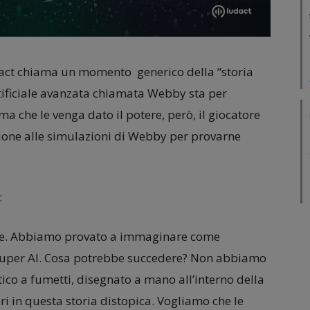
dact chiama un momento generico della “storia
rtificiale avanzata chiamata Webby sta per
a che le venga dato il potere, però, il giocatore
zione alle simulazioni di Webby per provarne
:
que. Abbiamo provato a immaginare come
super AI. Cosa potrebbe succedere? Non abbiamo
ico a fumetti, disegnato a mano all’interno della
ri in questa storia distopica. Vogliamo che le