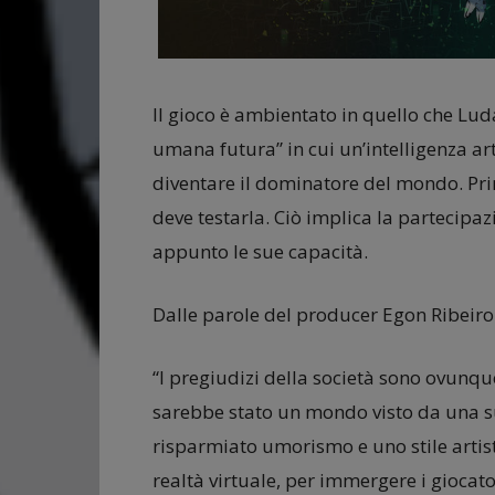
Il gioco è ambientato in quello che Lu
umana futura” in cui un’intelligenza a
diventare il dominatore del mondo. Prim
deve testarla. Ciò implica la partecipa
appunto le sue capacità.
Dalle parole del producer Egon Ribeiro
“I pregiudizi della società sono ovun
sarebbe stato un mondo visto da una 
risparmiato umorismo e uno stile artist
realtà virtuale, per immergere i giocato