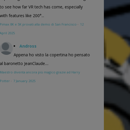
to see how far VR tech has come, especially
with features like 200°...
Pimax 8K e 5K provati alla demo di San Francisco
·
12
April 2025
Andross
Appena ho visto la copertina ho pensato
al baronetto JeanClaude....
Maestro diventa ancora più magico grazie ad Harry
Potter
·
7 January 2025