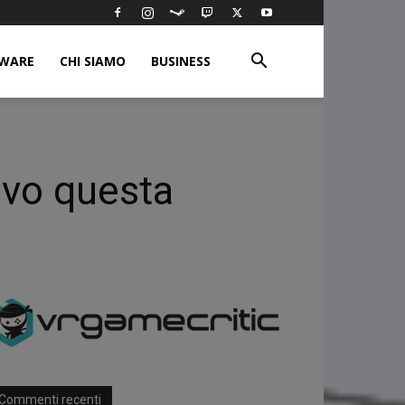
WARE
CHI SIAMO
BUSINESS
ivo questa
Commenti recenti