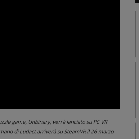
zzle game, Unbinary, verrà lanciato su PC VR
 mano di Ludact arriverà su SteamVR il 26 marzo