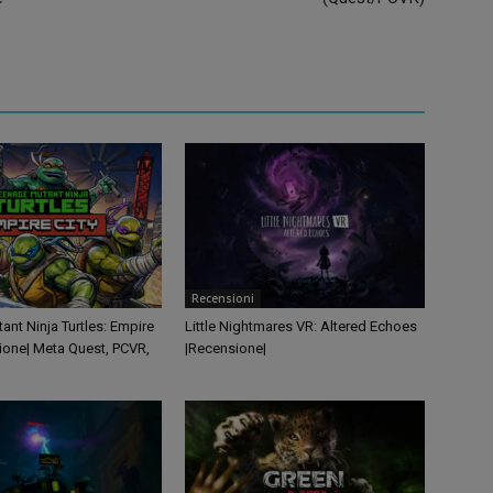
Recensioni
nt Ninja Turtles: Empire
Little Nightmares VR: Altered Echoes
ione| Meta Quest, PCVR,
|Recensione|