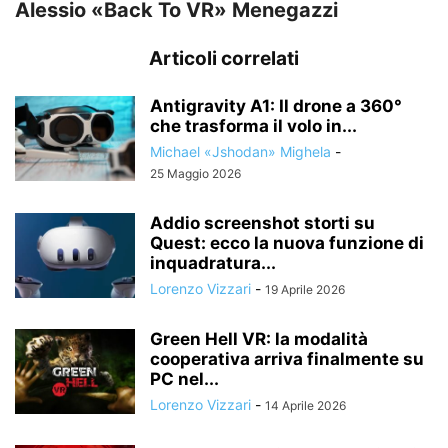
Alessio «Back To VR» Menegazzi
Articoli correlati
Antigravity A1: Il drone a 360°
che trasforma il volo in...
Michael «Jshodan» Mighela
-
25 Maggio 2026
Addio screenshot storti su
Quest: ecco la nuova funzione di
inquadratura...
Lorenzo Vizzari
-
19 Aprile 2026
Green Hell VR: la modalità
cooperativa arriva finalmente su
PC nel...
Lorenzo Vizzari
-
14 Aprile 2026