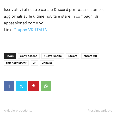
Iscrivetevi al nostro canale Discord per restare sempre
aggiornati sulle ultime novità e stare in compagni di
appassionati come voi!
Link:
Gruppo VR-ITALIA
TAGS
early access
nuove uscite
Steam
steam VR
thief simulator
vr
vr italia
Articolo precedente
Prossimo articolo