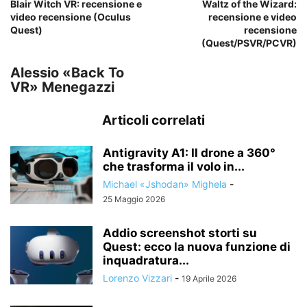
Blair Witch VR: recensione e
Waltz of the Wizard:
video recensione (Oculus
recensione e video
Quest)
recensione
(Quest/PSVR/PCVR)
Alessio «Back To
VR» Menegazzi
Articoli correlati
Antigravity A1: Il drone a 360°
che trasforma il volo in...
Michael «Jshodan» Mighela
-
25 Maggio 2026
Addio screenshot storti su
Quest: ecco la nuova funzione di
inquadratura...
Lorenzo Vizzari
-
19 Aprile 2026