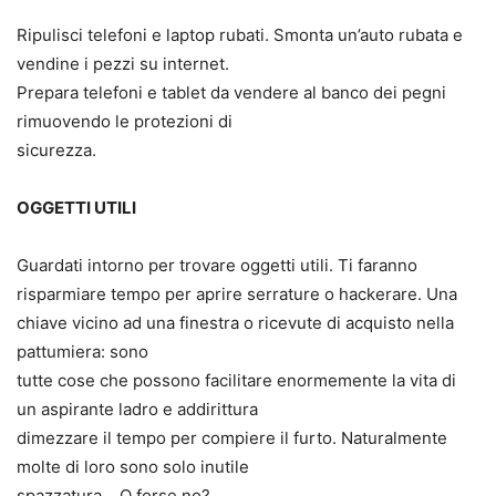
Ripulisci telefoni e laptop rubati. Smonta un’auto rubata e
vendine i pezzi su internet.
Prepara telefoni e tablet da vendere al banco dei pegni
rimuovendo le protezioni di
sicurezza.
OGGETTI UTILI
Guardati intorno per trovare oggetti utili. Ti faranno
risparmiare tempo per aprire serrature o hackerare. Una
chiave vicino ad una finestra o ricevute di acquisto nella
pattumiera: sono
tutte cose che possono facilitare enormemente la vita di
un aspirante ladro e addirittura
dimezzare il tempo per compiere il furto. Naturalmente
molte di loro sono solo inutile
spazzatura… O forse no?