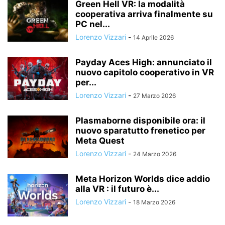
Green Hell VR: la modalità
cooperativa arriva finalmente su
PC nel...
Lorenzo Vizzari
-
14 Aprile 2026
Payday Aces High: annunciato il
nuovo capitolo cooperativo in VR
per...
Lorenzo Vizzari
-
27 Marzo 2026
Plasmaborne disponibile ora: il
nuovo sparatutto frenetico per
Meta Quest
Lorenzo Vizzari
-
24 Marzo 2026
Meta Horizon Worlds dice addio
alla VR : il futuro è...
Lorenzo Vizzari
-
18 Marzo 2026