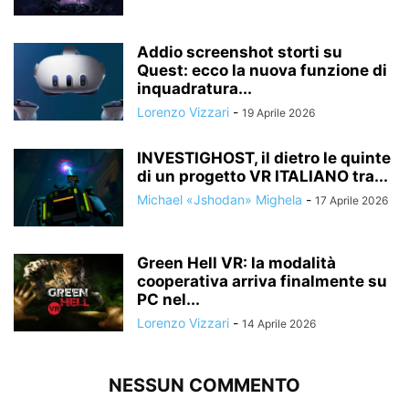
Addio screenshot storti su
Quest: ecco la nuova funzione di
inquadratura...
Lorenzo Vizzari
-
19 Aprile 2026
INVESTIGHOST, il dietro le quinte
di un progetto VR ITALIANO tra...
Michael «Jshodan» Mighela
-
17 Aprile 2026
Green Hell VR: la modalità
cooperativa arriva finalmente su
PC nel...
Lorenzo Vizzari
-
14 Aprile 2026
NESSUN COMMENTO