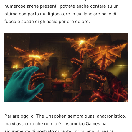
numerose arene presenti, potrete anche contare su un
ottimo comparto multigiocatore in cui lanciare palle di
fuoco e spade di ghiaccio per ore ed ore.
Parlare oggi di The Unspoken sembra quasi anacronistico,
ma vi assicuro che non lo è. Insomniac Games ha
sicuramente dimostrato durante i primi anni di realtà