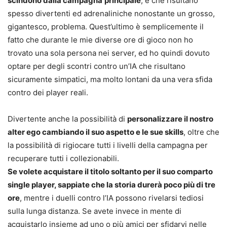
scindono dalla campagna
principale
, e che risultano
spesso divertenti ed adrenaliniche nonostante un grosso,
gigantesco, problema. Quest’ultimo è semplicemente il
fatto che durante le mie diverse ore di gioco non ho
trovato una sola persona nei server, ed ho quindi dovuto
optare per degli scontri contro un’IA che risultano
sicuramente simpatici, ma molto lontani da una vera sfida
contro dei player reali.
Divertente anche la possibilità di
personalizzare il nostro
alter ego cambiando il suo aspetto e le sue skills
, oltre che
la possibilità di rigiocare tutti i livelli della campagna per
recuperare tutti i collezionabili.
Se volete acquistare il titolo soltanto per il suo comparto
single player, sappiate che la storia durerà poco più di tre
ore
, mentre i duelli contro l’IA possono rivelarsi tediosi
sulla lunga distanza. Se avete invece in mente di
acquistarlo insieme ad uno o più amici per sfidarvi nelle