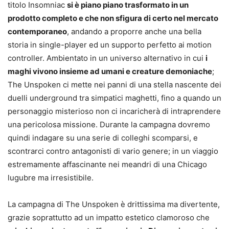
titolo Insomniac
si è piano piano trasformato in un
prodotto completo e che non sfigura di certo nel mercato
contemporaneo
, andando a proporre anche una bella
storia in single-player ed un supporto perfetto ai motion
controller. Ambientato in un universo alternativo in cui
i
maghi vivono insieme ad umani e creature demoniache
;
The Unspoken ci mette nei panni di una stella nascente dei
duelli underground tra simpatici maghetti, fino a quando un
personaggio misterioso non ci incaricherà di intraprendere
una pericolosa missione. Durante la campagna dovremo
quindi indagare su una serie di colleghi scomparsi, e
scontrarci contro antagonisti di vario genere; in un viaggio
estremamente affascinante nei meandri di una Chicago
lugubre ma irresistibile.
La campagna di The Unspoken è drittissima ma divertente,
grazie soprattutto ad un impatto estetico clamoroso che