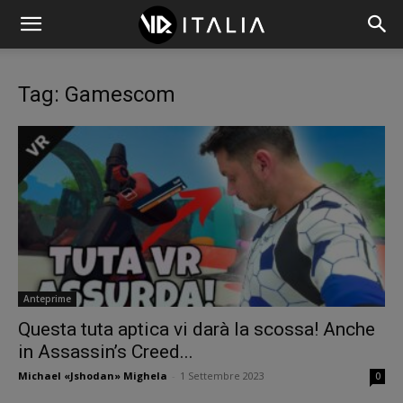
Tag: Gamescom
Anteprime
Questa tuta aptica vi darà la scossa! Anche
in Assassin’s Creed...
Michael «Jshodan» Mighela
-
1 Settembre 2023
0