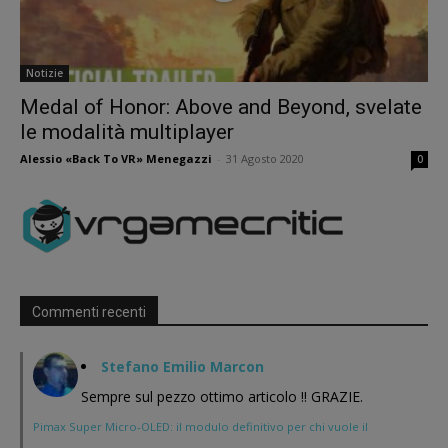
Notizie
Medal of Honor: Above and Beyond, svelate
le modalità multiplayer
Alessio «Back To VR» Menegazzi
-
31 Agosto 2020
0
Commenti recenti
Stefano Emilio Marcon
Sempre sul pezzo ottimo articolo !! GRAZIE.
Pimax Super Micro-OLED: il modulo definitivo per chi vuole il