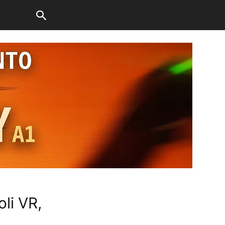
li VR,