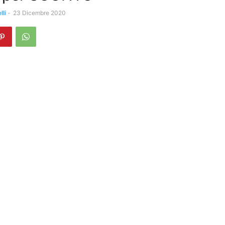
li
-
23 Dicembre 2020