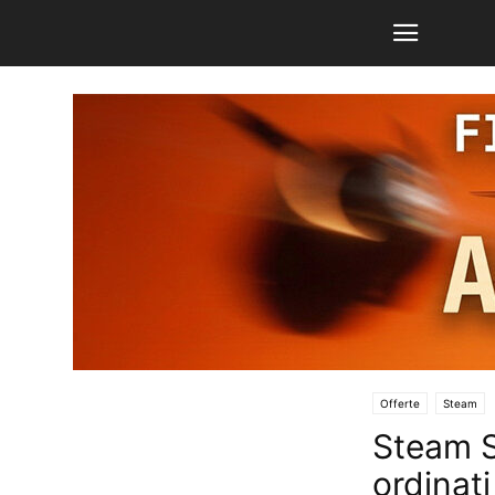
Offerte
Steam
Steam S
ordinat