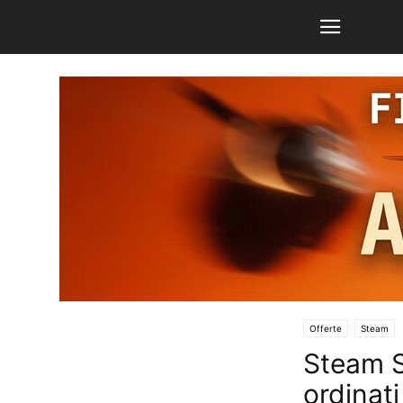
Offerte
Steam
Steam S
ordinat