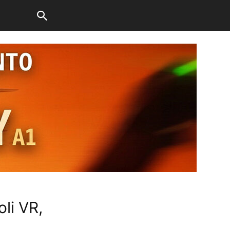
li VR,