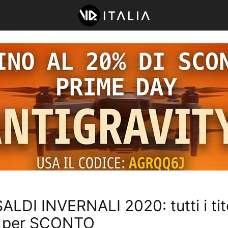
ALDI INVERNALI 2020: tutti i tito
i per SCONTO