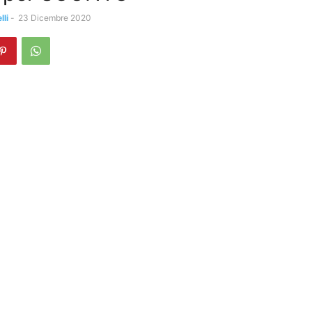
li
-
23 Dicembre 2020