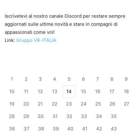
Iscrivetevi al nostro canale Discord per restare sempre
aggiornati sulle ultime novità e stare in compagni di
appassionati come voi!
Link:
Gruppo VR-ITALIA
1
2
3
4
5
6
7
8
9
10
11
12
13
14
15
16
17
18
19
20
21
22
23
24
25
26
27
28
29
30
31
32
33
34
35
36
37
38
39
40
41
42
43