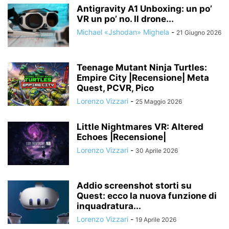
Antigravity A1 Unboxing: un po’
VR un po’ no. Il drone...
Michael «Jshodan» Mighela
-
21 Giugno 2026
Teenage Mutant Ninja Turtles:
Empire City |Recensione| Meta
Quest, PCVR, Pico
Lorenzo Vizzari
-
25 Maggio 2026
Little Nightmares VR: Altered
Echoes |Recensione|
Lorenzo Vizzari
-
30 Aprile 2026
Addio screenshot storti su
Quest: ecco la nuova funzione di
inquadratura...
Lorenzo Vizzari
-
19 Aprile 2026