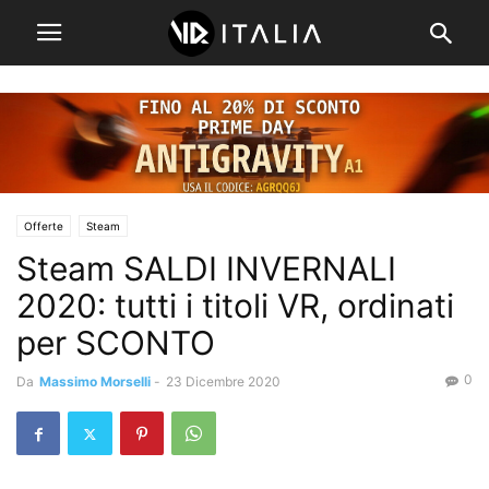
Offerte
Steam
Steam SALDI INVERNALI
2020: tutti i titoli VR, ordinati
per SCONTO
0
Da
Massimo Morselli
-
23 Dicembre 2020