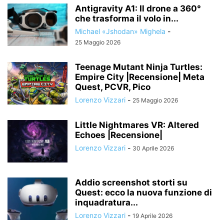
Antigravity A1: Il drone a 360°
che trasforma il volo in...
Michael «Jshodan» Mighela
-
25 Maggio 2026
Teenage Mutant Ninja Turtles:
Empire City |Recensione| Meta
Quest, PCVR, Pico
Lorenzo Vizzari
-
25 Maggio 2026
Little Nightmares VR: Altered
Echoes |Recensione|
Lorenzo Vizzari
-
30 Aprile 2026
Addio screenshot storti su
Quest: ecco la nuova funzione di
inquadratura...
Lorenzo Vizzari
-
19 Aprile 2026