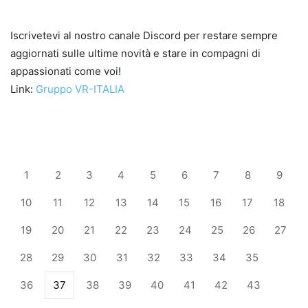
Iscrivetevi al nostro canale Discord per restare sempre
aggiornati sulle ultime novità e stare in compagni di
appassionati come voi!
Link:
Gruppo VR-ITALIA
1
2
3
4
5
6
7
8
9
10
11
12
13
14
15
16
17
18
19
20
21
22
23
24
25
26
27
28
29
30
31
32
33
34
35
36
37
38
39
40
41
42
43