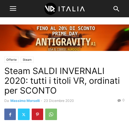
Offerte
Steam
Steam SALDI INVERNALI
2020: tutti i titoli VR, ordinati
per SCONTO
0
Da
Massimo Morselli
-
23 Dicembre 2020