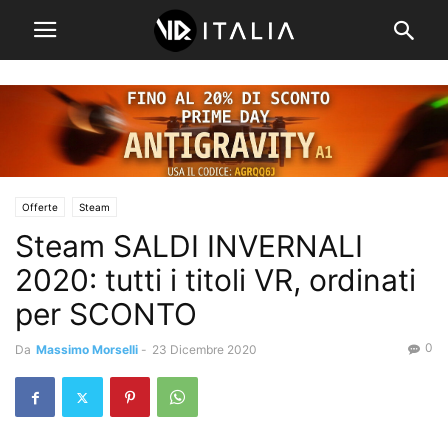
Offerte
Steam
Steam SALDI INVERNALI
2020: tutti i titoli VR, ordinati
per SCONTO
0
Da
Massimo Morselli
-
23 Dicembre 2020