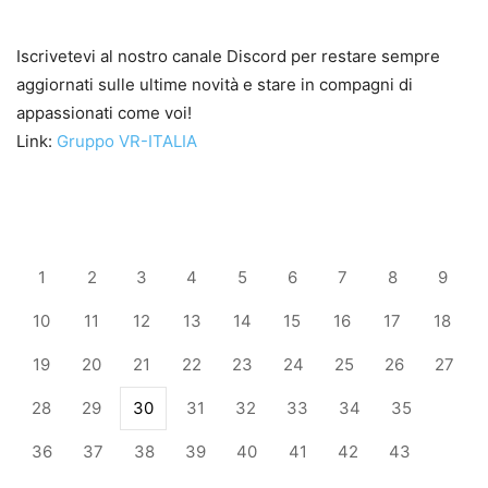
Iscrivetevi al nostro canale Discord per restare sempre
aggiornati sulle ultime novità e stare in compagni di
appassionati come voi!
Link:
Gruppo VR-ITALIA
1
2
3
4
5
6
7
8
9
10
11
12
13
14
15
16
17
18
19
20
21
22
23
24
25
26
27
28
29
30
31
32
33
34
35
36
37
38
39
40
41
42
43