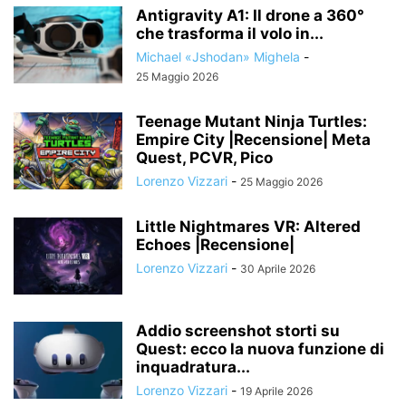
Antigravity A1: Il drone a 360°
che trasforma il volo in...
Michael «Jshodan» Mighela
-
25 Maggio 2026
Teenage Mutant Ninja Turtles:
Empire City |Recensione| Meta
Quest, PCVR, Pico
Lorenzo Vizzari
-
25 Maggio 2026
Little Nightmares VR: Altered
Echoes |Recensione|
Lorenzo Vizzari
-
30 Aprile 2026
Addio screenshot storti su
Quest: ecco la nuova funzione di
inquadratura...
Lorenzo Vizzari
-
19 Aprile 2026