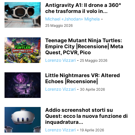
Antigravity A1: Il drone a 360°
che trasforma il volo in...
Michael «Jshodan» Mighela
-
25 Maggio 2026
Teenage Mutant Ninja Turtles:
Empire City |Recensione| Meta
Quest, PCVR, Pico
Lorenzo Vizzari
-
25 Maggio 2026
Little Nightmares VR: Altered
Echoes |Recensione|
Lorenzo Vizzari
-
30 Aprile 2026
Addio screenshot storti su
Quest: ecco la nuova funzione di
inquadratura...
Lorenzo Vizzari
-
19 Aprile 2026