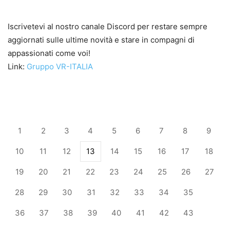
Iscrivetevi al nostro canale Discord per restare sempre
aggiornati sulle ultime novità e stare in compagni di
appassionati come voi!
Link:
Gruppo VR-ITALIA
1
2
3
4
5
6
7
8
9
10
11
12
13
14
15
16
17
18
19
20
21
22
23
24
25
26
27
28
29
30
31
32
33
34
35
36
37
38
39
40
41
42
43