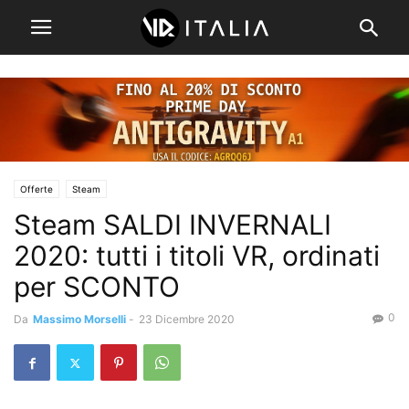
Offerte
Steam
Steam SALDI INVERNALI
2020: tutti i titoli VR, ordinati
per SCONTO
0
Da
Massimo Morselli
-
23 Dicembre 2020