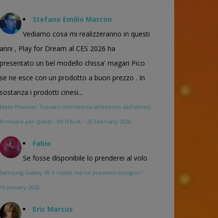
Stefano Emilio Marcon
Vediamo cosa mi realizzeranno in questi
anni , Play for Dream al CES 2026 ha
presentato un bel modello chissa' magari Pico
se ne esce con un prodotto a buon prezzo . In
sostanza i prodotti cinesi...
Meta Phoenix: Trovato riferimento all'interno dell'ultimo
firmware per Quest - VR ITALIA
·
25 February 2026
Fabio
Se fosse disponibile lo prenderei al volo
Samsung Galaxy XR è realtà, ma ne avevamo bisogno?
·
16 January 2026
Eric Marcus