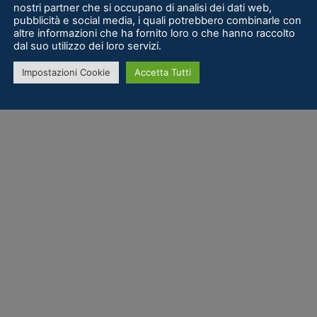
nostri partner che si occupano di analisi dei dati web,
pubblicità e social media, i quali potrebbero combinarle con
altre informazioni che ha fornito loro o che hanno raccolto
dal suo utilizzo dei loro servizi.
Impostazioni Cookie
Accetta Tutti