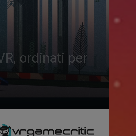
VR, ordinati per