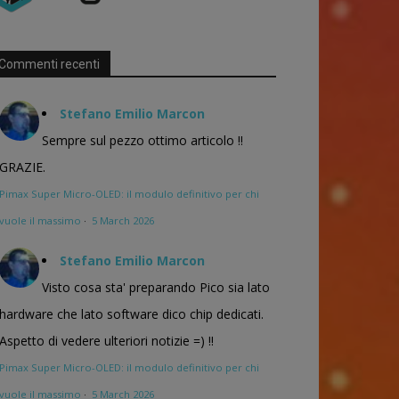
Commenti recenti
Stefano Emilio Marcon
Sempre sul pezzo ottimo articolo !!
GRAZIE.
Pimax Super Micro-OLED: il modulo definitivo per chi
vuole il massimo
·
5 March 2026
Stefano Emilio Marcon
Visto cosa sta' preparando Pico sia lato
hardware che lato software dico chip dedicati.
Aspetto di vedere ulteriori notizie =) !!
Pimax Super Micro-OLED: il modulo definitivo per chi
vuole il massimo
·
5 March 2026