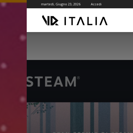
martedì, Giugno 23, 2026
Accedi
VR
ITALIA