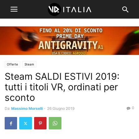
Offerte
Steam
Steam SALDI ESTIVI 2019:
tutti i titoli VR, ordinati per
sconto
0
Da
Massimo Morselli
-
26 Giugno 2019