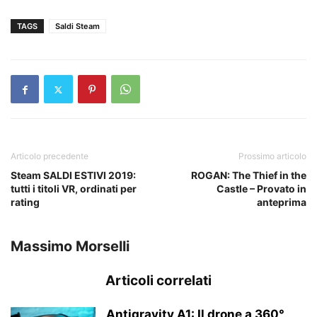
TAGS
Saldi Steam
Articolo precedente
Prossimo articolo
Steam SALDI ESTIVI 2019:
ROGAN: The Thief in the
tutti i titoli VR, ordinati per
Castle – Provato in
rating
anteprima
Massimo Morselli
Articoli correlati
Antigravity A1: Il drone a 360°