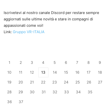
Iscrivetevi al nostro canale Discord per restare sempre
aggiornati sulle ultime novità e stare in compagni di
appassionati come voi!
Link:
Gruppo VR-ITALIA
1
2
3
4
5
6
7
8
9
10
11
12
13
14
15
16
17
18
19
20
21
22
23
24
25
26
27
28
29
30
31
32
33
34
35
36
37