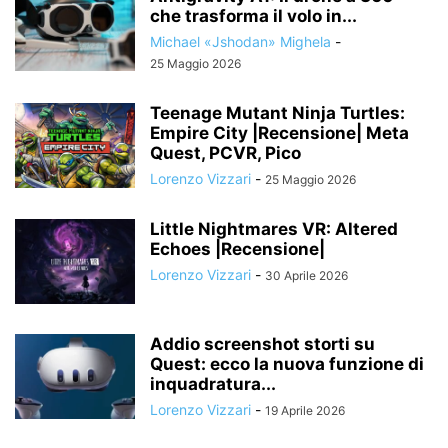
che trasforma il volo in...
Michael «Jshodan» Mighela
-
25 Maggio 2026
Teenage Mutant Ninja Turtles:
Empire City |Recensione| Meta
Quest, PCVR, Pico
Lorenzo Vizzari
-
25 Maggio 2026
Little Nightmares VR: Altered
Echoes |Recensione|
Lorenzo Vizzari
-
30 Aprile 2026
Addio screenshot storti su
Quest: ecco la nuova funzione di
inquadratura...
Lorenzo Vizzari
-
19 Aprile 2026